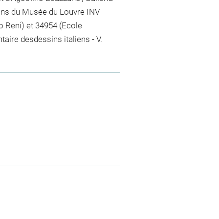
ins du Musée du Louvre INV
o Reni) et 34954 (Ecole
taire desdessins italiens - V.