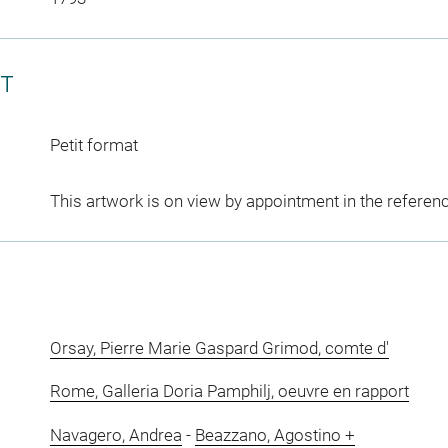
CT
Petit format
This artwork is on view by appointment in the referen
Orsay, Pierre Marie Gaspard Grimod, comte d'
Rome, Galleria Doria Pamphilj, oeuvre en rapport
Navagero, Andrea
-
Beazzano, Agostino +