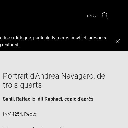
EN
Search
nline catalogue, particularly rooms in which artworks
 restored.
Portrait d'Andrea Navagero, de
trois quarts
Santi, Raffaello, dit Raphaël
, copie d'après
INV 4254, Recto