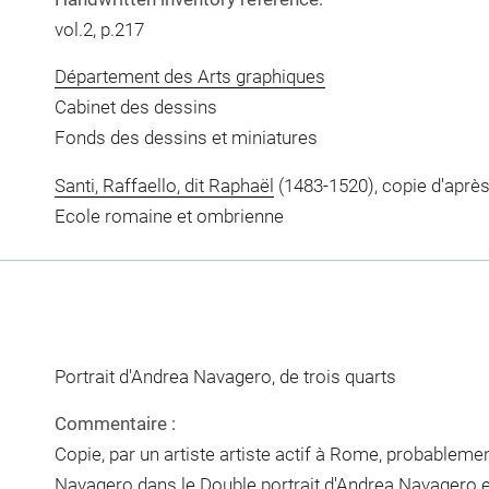
vol.2, p.217
Département des Arts graphiques
Cabinet des dessins
Fonds des dessins et miniatures
Santi, Raffaello, dit Raphaël
(1483-1520), copie d'aprè
Ecole romaine et ombrienne
Portrait d'Andrea Navagero, de trois quarts
Commentaire :
Copie, par un artiste artiste actif à Rome, probablemen
Navagero dans le Double portrait d'Andrea Navagero et