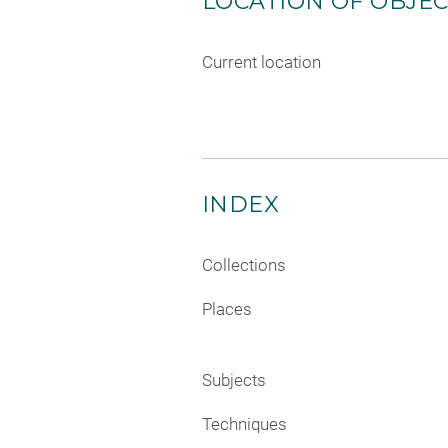
LOCATION OF OBJE
Current location
INDEX
Collections
Places
Subjects
Techniques