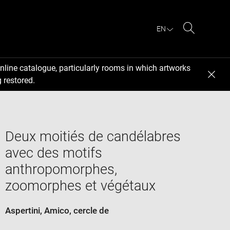
EN
Search
nline catalogue, particularly rooms in which artworks
 restored.
Deux moitiés de candélabres
avec des motifs
anthropomorphes,
zoomorphes et végétaux
Aspertini, Amico
, cercle de