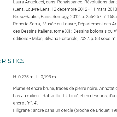
Laura Angelucci, dans 'Renaissance. Révolutions dans
(Lens, Louvre-Lens, 12 décembre 2012 - 11 mars 2013)
Bresc-Bautier, Paris, Somogy, 2012, p. 256-257 n° 168a 
Roberta Serra, 'Musée du Louvre, Département des Art
des Dessins Italiens, tome XII : Dessins bolonais du X
éditions - Milan, Silvana Editoriale, 2022, p. 83 sous n° 
RISTICS
H. 0,275 m ; L. 0,193 m
Plume et encre brune, traces de pierre noire. Annotati
bas au milieu : 'Raffaello d'Urbino', et en dessous, d'u
encre : 'n°. 4'.
Filigrane : ancre dans un cercle (proche de Briquet, 190