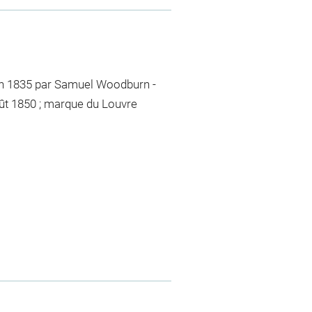
 en 1835 par Samuel Woodburn -
août 1850 ; marque du Louvre