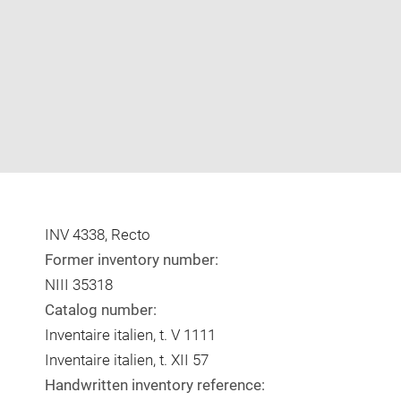
INV 4338, Recto
Former inventory number:
NIII 35318
Catalog number:
Inventaire italien, t. V 1111
Inventaire italien, t. XII 57
Handwritten inventory reference: