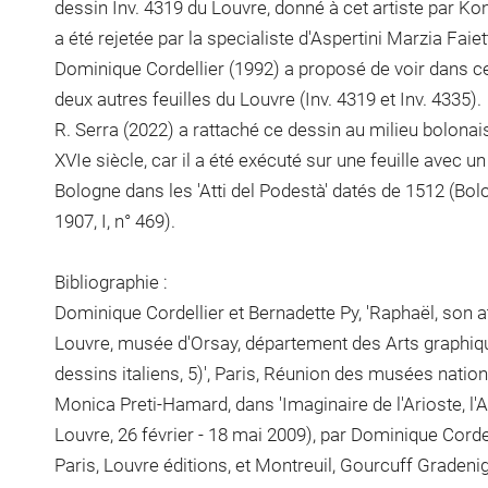
dessin Inv. 4319 du Louvre, donné à cet artiste par Ko
a été rejetée par la specialiste d'Aspertini Marzia Faiett
Dominique Cordellier (1992) a proposé de voir dans 
deux autres feuilles du Louvre (Inv. 4319 et Inv. 4335).
R. Serra (2022) a rattaché ce dessin au milieu bolona
XVIe siècle, car il a été exécuté sur une feuille avec un
Bologne dans les 'Atti del Podestà' datés de 1512 (Bolo
1907, I, n° 469).
Bibliographie :
Dominique Cordellier et Bernadette Py, 'Raphaël, son a
Louvre, musée d'Orsay, département des Arts graphiqu
dessins italiens, 5)', Paris, Réunion des musées nation
Monica Preti-Hamard, dans 'Imaginaire de l'Arioste, l'
Louvre, 26 février - 18 mai 2009), par Dominique Corde
Paris, Louvre éditions, et Montreuil, Gourcuff Gradenigo