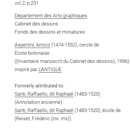
vol.2, p.231
Département des Arts graphiques
Cabinet des dessins
Fonds des dessins et miniatures
Aspertini, Amico
(1474-1552), cercle de
Ecole bolonaise
((Inventaire manuscrit du Cabinet des dessins), 1996)
inspiré par
L'ANTIQUE
Formerly attributed to:
Santi, Raffaello, dit Raphaël
(1483-1520)
(Annotation ancienne)
Santi, Raffaello, dit Raphaël
(1483-1520), école de
(Reiset, Frédéric (inv. ms))