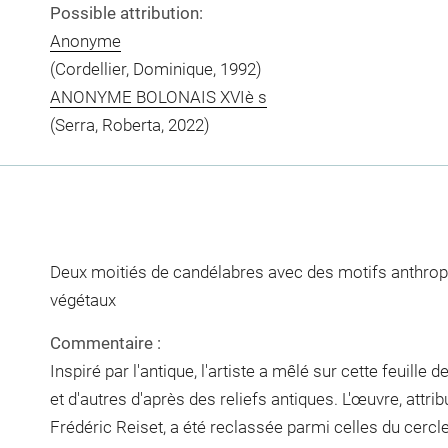
Possible attribution:
Anonyme
(Cordellier, Dominique, 1992)
ANONYME BOLONAIS XVIè s
(Serra, Roberta, 2022)
Deux moitiés de candélabres avec des motifs anthr
végétaux
Commentaire :
Inspiré par l'antique, l'artiste a mêlé sur cette feuill
et d'autres d'après des reliefs antiques. L'œuvre, attri
Frédéric Reiset, a été reclassée parmi celles du cercl