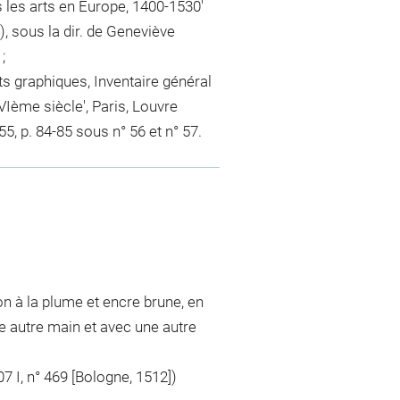
 les arts en Europe, 1400-1530'
, sous la dir. de Geneviève
;
s graphiques, Inventaire général
VIème siècle', Paris, Louvre
55, p. 84-85 sous n° 56 et n° 57.
on à la plume et encre brune, en
ne autre main et avec une autre
7 I, n° 469 [Bologne, 1512])