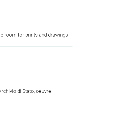
ce room for prints and drawings
s
rchivio di Stato, oeuvre