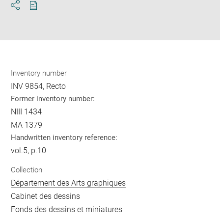
Download
Share
pdf
Inventory number
INV 9854, Recto
Former inventory number:
NIII 1434
MA 1379
Handwritten inventory reference:
vol.5, p.10
Collection
Département des Arts graphiques
Cabinet des dessins
Fonds des dessins et miniatures