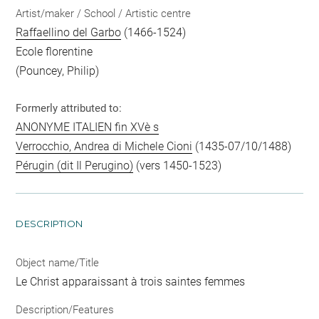
Artist/maker / School / Artistic centre
Raffaellino del Garbo
(1466-1524)
Ecole florentine
(Pouncey, Philip)
Formerly attributed to:
ANONYME ITALIEN fin XVè s
Verrocchio, Andrea di Michele Cioni
(1435-07/10/1488)
Pérugin (dit Il Perugino)
(vers 1450-1523)
DESCRIPTION
Object name/Title
Le Christ apparaissant à trois saintes femmes
Description/Features