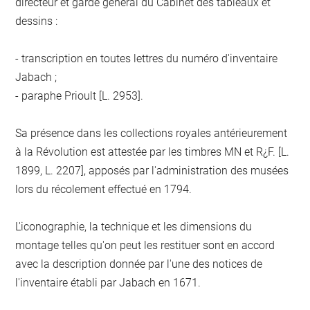
directeur et garde général du Cabinet des tableaux et
dessins :
- transcription en toutes lettres du numéro d'inventaire
Jabach ;
- paraphe Prioult [L. 2953].
Sa présence dans les collections royales antérieurement
à la Révolution est attestée par les timbres MN et R¿F. [L.
1899, L. 2207], apposés par l'administration des musées
lors du récolement effectué en 1794.
L'iconographie, la technique et les dimensions du
montage telles qu'on peut les restituer sont en accord
avec la description donnée par l'une des notices de
l'inventaire établi par Jabach en 1671.