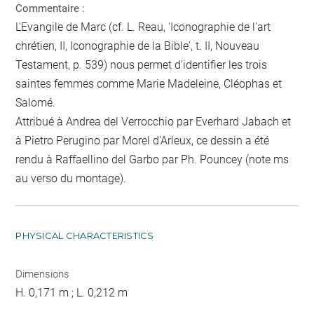
Commentaire :
L'Evangile de Marc (cf. L. Reau, 'Iconographie de l'art
chrétien, II, Iconographie de la Bible', t. II, Nouveau
Testament, p. 539) nous permet d'identifier les trois
saintes femmes comme Marie Madeleine, Cléophas et
Salomé.
Attribué à Andrea del Verrocchio par Everhard Jabach et
à Pietro Perugino par Morel d'Arleux, ce dessin a été
rendu à Raffaellino del Garbo par Ph. Pouncey (note ms
au verso du montage).
PHYSICAL CHARACTERISTICS
Dimensions
H. 0,171 m ; L. 0,212 m