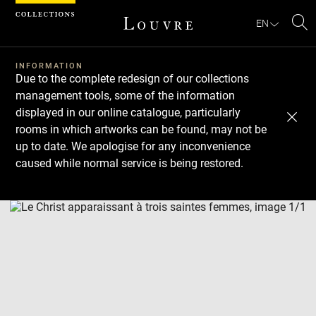
Cookies management panel
EN
Se
INFORMATION
Due to the complete redesign of our collections
management tools, some of the information
displayed in our online catalogue, particularly
rooms in which artworks can be found, may not be
up to date. We apologise for any inconvenience
caused while normal service is being restored.
Download
Next
Previous