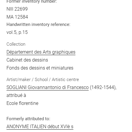
Former inventory number:
NIII 22699
MA 12584
Handwritten inventory reference:
vol.5, p.15
Collection
Département des Arts graphiques
Cabinet des dessins
Fonds des dessins et miniatures
Artist/maker / School / Artistic centre
SOGLIANI Giovannantonio di Francesco
(1492-1544),
attribué à
Ecole florentine
Formerly attributed to:
ANONYME ITALIEN début XVIè s