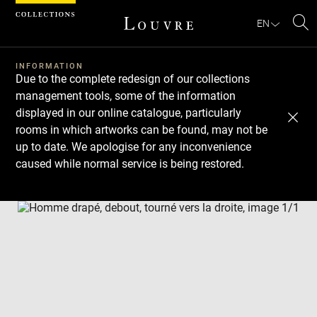
Cookies management panel
EN
Se
INFORMATION
Due to the complete redesign of our collections
management tools, some of the information
displayed in our online catalogue, particularly
rooms in which artworks can be found, may not be
up to date. We apologise for any inconvenience
caused while normal service is being restored.
Download
Next
Previous