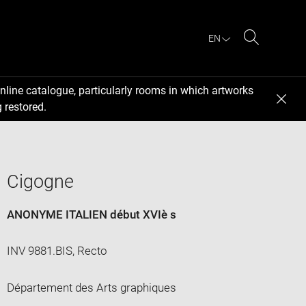
EN
Search
nline catalogue, particularly rooms in which artworks
 restored.
Cigogne
ANONYME ITALIEN début XVIè s
INV 9881.BIS, Recto
Département des Arts graphiques