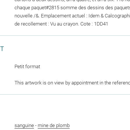
chaque paquet
#2815
somme des dessins des paquet
nouvelle /&. Emplacement actuel : Idem & Calcograph
de recollement :
Vu
au crayon
. Cote : 1DD41
CT
Petit format
This artwork is on view by appointment in the referen
sanguine
-
mine de plomb