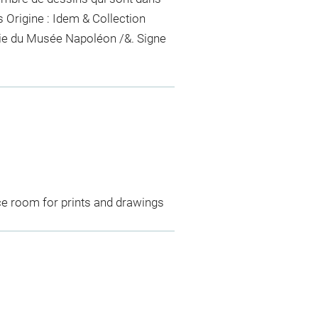
s
Origine : Idem & Collection
ie du Musée Napoléon /&. Signe
ce room for prints and drawings