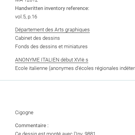
Handwritten inventory reference:
vol.5, p.16
Département des Arts graphiques
Cabinet des dessins
Fonds des dessins et miniatures
ANONYME ITALIEN début XVIè s
Ecole italienne (anonymes d'écoles régionales indéte
Cigogne
Commentaire :
Ce dessin est monté avec l'Inv. 9881.