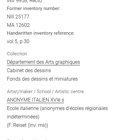
INV 9958, Recto
Former inventory number:
NIII 25177
MA 12602
Handwritten inventory reference:
vol.5, p.30
Collection
Département des Arts graphiques
Cabinet des dessins
Fonds des dessins et miniatures
Artist/maker / School / Artistic centre
ANONYME ITALIEN XVIè s
Ecole italienne (anonymes d'écoles régionales
indéterminées)
(F. Reiset (Inv. ms))