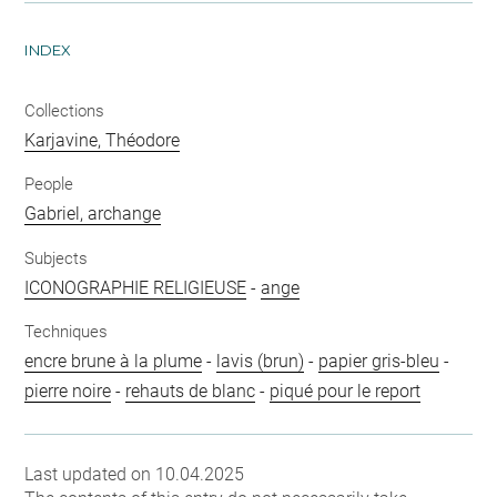
INDEX
Collections
Karjavine, Théodore
People
Gabriel, archange
Subjects
ICONOGRAPHIE RELIGIEUSE
-
ange
Techniques
encre brune à la plume
-
lavis (brun)
-
papier gris-bleu
-
pierre noire
-
rehauts de blanc
-
piqué pour le report
Last updated on 10.04.2025