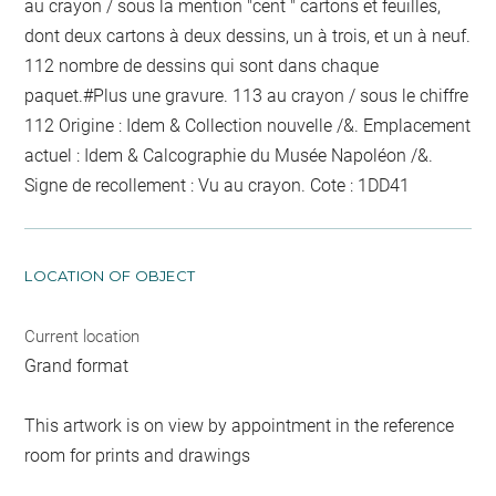
au crayon / sous la mention "cent "
cartons et feuilles,
dont deux cartons à deux dessins, un à trois, et un à neuf.
112
nombre de dessins qui sont dans chaque
paquet
.#Plus une gravure.
113
au crayon / sous le chiffre
112
Origine : Idem & Collection nouvelle /&. Emplacement
actuel : Idem & Calcographie du Musée Napoléon /&.
Signe de recollement :
Vu
au crayon
. Cote : 1DD41
LOCATION OF OBJECT
Current location
Grand format
This artwork is on view by appointment in the reference
room for prints and drawings