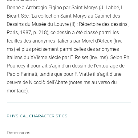
Donné à Ambrogio Figino par Saint-Morys (J. Labbé, L.
Bicart-Sée, 'La collection Saint-Morys au Cabinet des
Dessins du Musée du Louvre (II) : Répertoire des dessins',
Paris, 1987, p. 218), ce dessin a été classé parmi les
feuilles des anonymes italiens par Morel d'Arleux (Inv.
ms) et plus précisement parmi celles des anonymes
italiens du XVIème siècle par F. Reiset (Inv. ms). Selon Ph.
Pouncey il pourrait s'agir d'un dessin de l'entourage de
Paolo Farinati, tandis que pour F. Viatte il s'agit d'une
oeuvre de Niccolò dell'Abate (notes ms au verso du
montage).
PHYSICAL CHARACTERISTICS
Dimensions