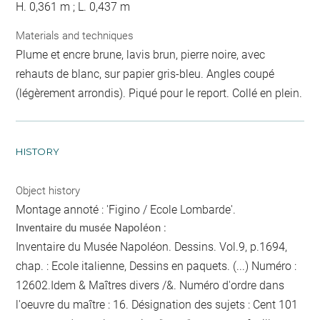
H. 0,361 m ; L. 0,437 m
Materials and techniques
Plume et encre brune, lavis brun, pierre noire, avec
rehauts de blanc, sur papier gris-bleu. Angles coupé
(légèrement arrondis). Piqué pour le report. Collé en plein.
HISTORY
Object history
Montage annoté : 'Figino / Ecole Lombarde'.
Inventaire du musée Napoléon :
Inventaire du Musée Napoléon. Dessins. Vol.9, p.1694,
chap. : Ecole italienne, Dessins en paquets. (...) Numéro :
12602.Idem & Maîtres divers /&. Numéro d'ordre dans
l'oeuvre du maître : 16. Désignation des sujets : Cent
101