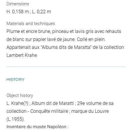
Dimensions
H. 0,158 m ; L. 0,22 m
Materials and techniques
Plume et encre brune, pinceau et lavis gris avec rehauts
de blanc sur papier lavé de jaune. Collé en plein.
Appartenait aux "Albums dits de Maratta" de la collection
Lambert Krahe.
HISTORY
Object history
L. Krahe(?) ; Album dit de Maratti ; 29e volume de sa
collection - Conquête militaire ; marque du Louvre
(L.1955).
Inventaire du musée Napoléon :