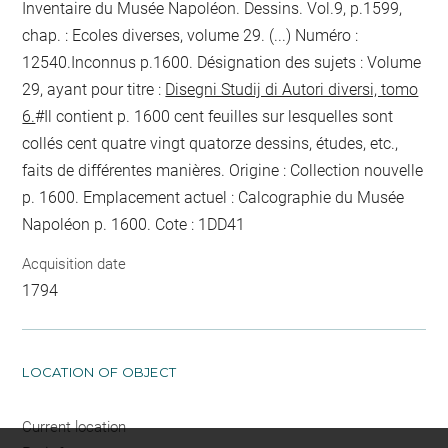
Inventaire du Musée Napoléon. Dessins. Vol.9, p.1599,
chap. : Ecoles diverses, volume 29. (...) Numéro :
12540.Inconnus
p.1600
. Désignation des sujets : Volume
29, ayant pour titre :
Disegni Studij di Autori diversi, tomo
6.
#Il contient
p. 1600
cent feuilles sur lesquelles sont
collés cent quatre vingt quatorze dessins, études, etc.,
faits de différentes manières. Origine : Collection nouvelle
p. 1600
. Emplacement actuel : Calcographie du Musée
Napoléon
p. 1600
. Cote : 1DD41
Acquisition date
1794
LOCATION OF OBJECT
Current location