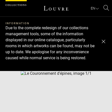
Cookies management panel
EN
Se
INFORMATION
Due to the complete redesign of our collections
management tools, some of the information
displayed in our online catalogue, particularly
rooms in which artworks can be found, may not be
up to date. We apologise for any inconvenience
caused while normal service is being restored.
Download
Next
Previous