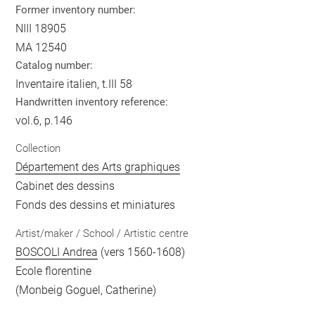
Former inventory number:
NIII 18905
MA 12540
Catalog number:
Inventaire italien, t.III 58
Handwritten inventory reference:
vol.6, p.146
Collection
Département des Arts graphiques
Cabinet des dessins
Fonds des dessins et miniatures
Artist/maker / School / Artistic centre
BOSCOLI Andrea
(vers 1560-1608)
Ecole florentine
(Monbeig Goguel, Catherine)