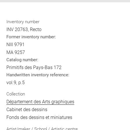
Inventory number
INV 20763, Recto
Former inventory number:
NIII 9791
MA 9257
Catalog number:
Primitifs des Pays-Bas 172
Handwritten inventory reference:
vol.9, p.5
Collection
Département des Arts graphiques
Cabinet des dessins
Fonds des dessins et miniatures
Artist/maker / School / Artistic centre