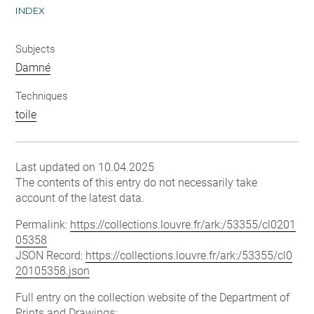
INDEX
Subjects
Damné
Techniques
toile
Last updated on 10.04.2025
The contents of this entry do not necessarily take
account of the latest data.
Permalink:
https://collections.louvre.fr/ark:/53355/cl0201
05358
JSON Record:
https://collections.louvre.fr/ark:/53355/cl0
20105358.json
Full entry on the collection website of the Department of
Prints and Drawings: