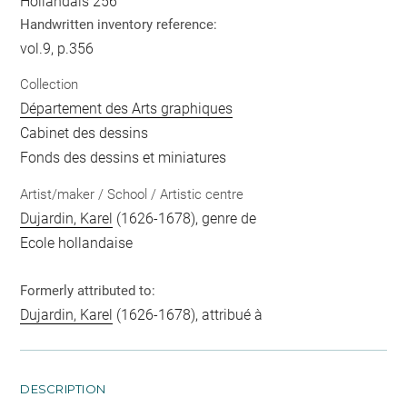
Hollandais 256
Handwritten inventory reference:
vol.9, p.356
Collection
Département des Arts graphiques
Cabinet des dessins
Fonds des dessins et miniatures
Artist/maker / School / Artistic centre
Dujardin, Karel
(1626-1678), genre de
Ecole hollandaise
Formerly attributed to:
Dujardin, Karel
(1626-1678), attribué à
DESCRIPTION