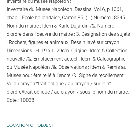
Inventaire du musée Napoléon :
Inventaire du Musée Napoléon. Dessins. Vol.6, p.1061,
chap. : Ecole hollandaise, Carton 85. (...) Numéro : 8345.
Nom du maître : Idem & Karle Dujardin /&. Numéro
d'ordre dans l'oeuvre du maître : 3. Désignation des sujets
: Rochers, figures et animaux. Dessin lavé sur crayon.
Dimensions : H. 19 x L. 29cm. Origine : Idem & Collection
nouvelle /&. Emplacement actuel : Idem & Calcographie
du Musée Napoléon /&. Observations : Idem &
Remis au
Musée pour être relié
à l'encre
/&. Signe de recollement :
Vu
au crayon
#
trait oblique / au crayon / sur le n°
d'ordre
#
trait oblique / au crayon / sous le nom du maître
.
Cote : 1DD38
LOCATION OF OBJECT