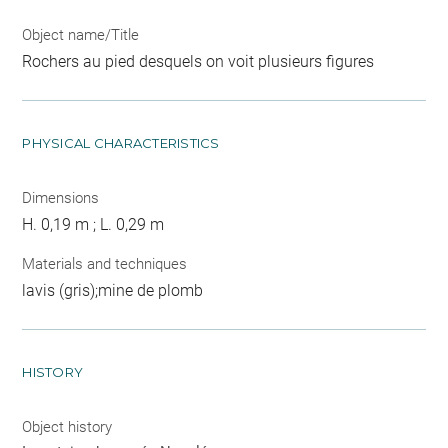
Object name/Title
Rochers au pied desquels on voit plusieurs figures
PHYSICAL CHARACTERISTICS
Dimensions
H. 0,19 m ; L. 0,29 m
Materials and techniques
lavis (gris);mine de plomb
HISTORY
Object history