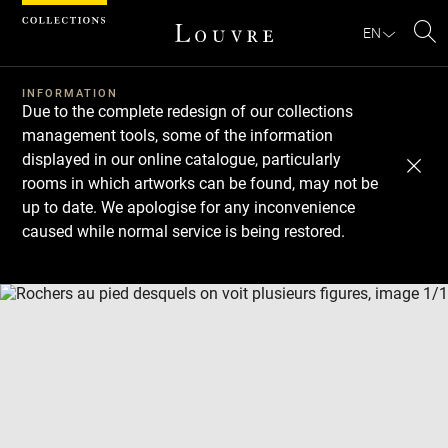
Cookies management panel
EN
Se
INFORMATION
Due to the complete redesign of our collections
management tools, some of the information
displayed in our online catalogue, particularly
rooms in which artworks can be found, may not be
up to date. We apologise for any inconvenience
caused while normal service is being restored.
Download
Next
Previous