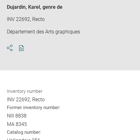
Dujardin, Karel
, genre de
INV 22692, Recto
Département des Arts graphiques
Download
Share
pdf
Inventory number
INV 22692, Recto
Former inventory number:
NIII 8838
MA 8345
Catalog number: