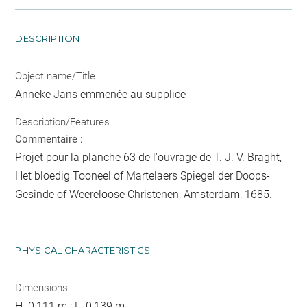
DESCRIPTION
Object name/Title
Anneke Jans emmenée au supplice
Description/Features
Commentaire :
Projet pour la planche 63 de l'ouvrage de T. J. V. Braght,
Het bloedig Tooneel of Martelaers Spiegel der Doops-
Gesinde of Weereloose Christenen, Amsterdam, 1685.
PHYSICAL CHARACTERISTICS
Dimensions
H. 0,111 m ; L. 0,139 m