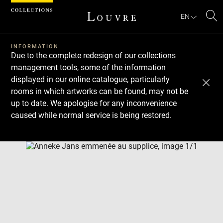
Cookies management panel
EN
Se
INFORMATION
Due to the complete redesign of our collections
management tools, some of the information
displayed in our online catalogue, particularly
rooms in which artworks can be found, may not be
up to date. We apologise for any inconvenience
caused while normal service is being restored.
Download
Next
Previous