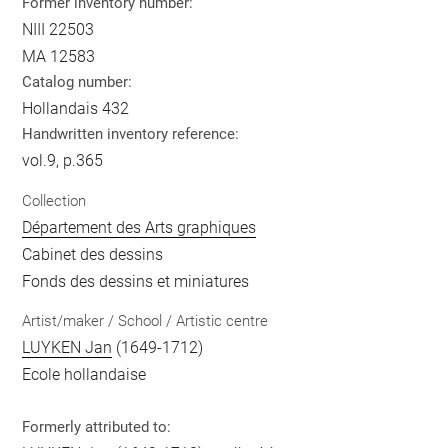
Former inventory number:
NIII 22503
MA 12583
Catalog number:
Hollandais 432
Handwritten inventory reference:
vol.9, p.365
Collection
Département des Arts graphiques
Cabinet des dessins
Fonds des dessins et miniatures
Artist/maker / School / Artistic centre
LUYKEN Jan
(1649-1712)
Ecole hollandaise
Formerly attributed to: