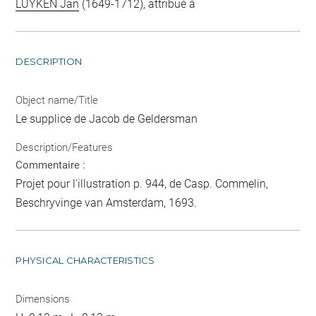
LUYKEN Jan
(1649-1712), attribué à
DESCRIPTION
Object name/Title
Le supplice de Jacob de Geldersman
Description/Features
Commentaire :
Projet pour l'illustration p. 944, de Casp. Commelin,
Beschryvinge van Amsterdam, 1693.
PHYSICAL CHARACTERISTICS
Dimensions