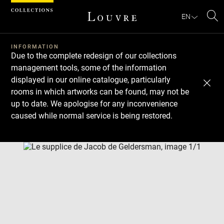
Cookies management panel
EN
Se
INFORMATION
Due to the complete redesign of our collections
management tools, some of the information
displayed in our online catalogue, particularly
rooms in which artworks can be found, may not be
up to date. We apologise for any inconvenience
caused while normal service is being restored.
Download
Next
Previous