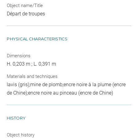
Object name/Title
Départ de troupes
PHYSICAL CHARACTERISTICS
Dimensions
H. 0,203 m ; L. 0,391 m
Materials and techniques
lavis (gris);mine de plomb;encre noire à la plume (encre
de Chine);encre noire au pinceau (encre de Chine)
HISTORY
Object history