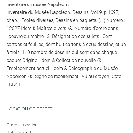
Inventaire du musée Napoléon :
Inventaire du Musée Napoléon. Dessins. Vol.9, p.1697,
chap. : Ecoles diverses, Dessins en paquets. (...) Numéro :
12627.Idem & Maîtres divers /&. Numéro d'ordre dans
l'oeuvre du maître : 3. Désignation des sujets : Cent
cartons et feuilles, dont huit cartons à deux dessins, et un
à trois. 110
nombre de dessins qui sont dans chaque
paquet
Origine : Idem & Collection nouvelle /&.
Emplacement actuel : Idem & Calcographie du Musée
Napoléon /&. Signe de recollement :
Vu
au crayon
. Cote :
1DD41
LOCATION OF OBJECT
Current location
Petit format