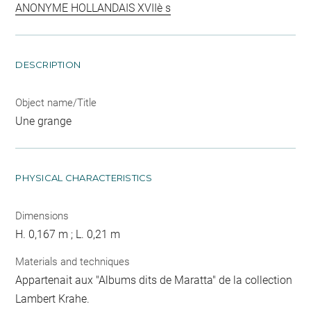
ANONYME HOLLANDAIS XVIIè s
DESCRIPTION
Object name/Title
Une grange
PHYSICAL CHARACTERISTICS
Dimensions
H. 0,167 m ; L. 0,21 m
Materials and techniques
Appartenait aux "Albums dits de Maratta" de la collection
Lambert Krahe.