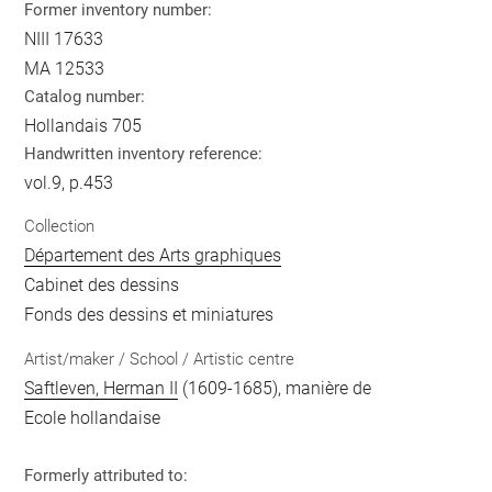
Former inventory number:
NIII 17633
MA 12533
Catalog number:
Hollandais 705
Handwritten inventory reference:
vol.9, p.453
Collection
Département des Arts graphiques
Cabinet des dessins
Fonds des dessins et miniatures
Artist/maker / School / Artistic centre
Saftleven, Herman II
(1609-1685), manière de
Ecole hollandaise
Formerly attributed to: