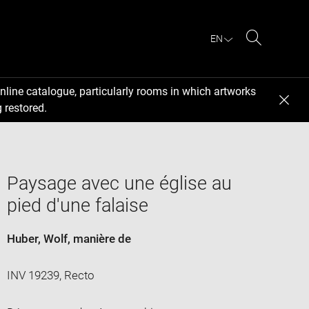
EN
Search
nline catalogue, particularly rooms in which artworks
 restored.
Paysage avec une église au
pied d'une falaise
Huber, Wolf
, manière de
INV 19239, Recto