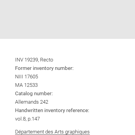
INV 19239, Recto
Former inventory number:
NIII 17605
MA 12533
Catalog number:
Allemands 242
Handwritten inventory reference:
vol.8, p.147
Département des Arts graphiques