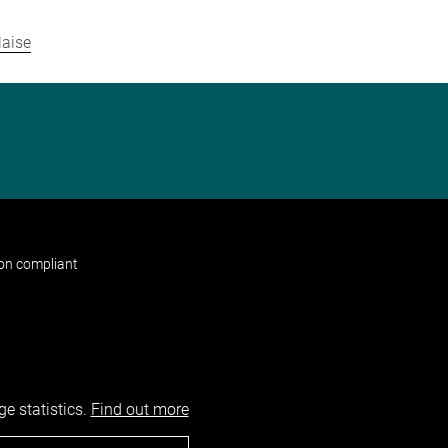
laise
non compliant
e statistics.
Find out more