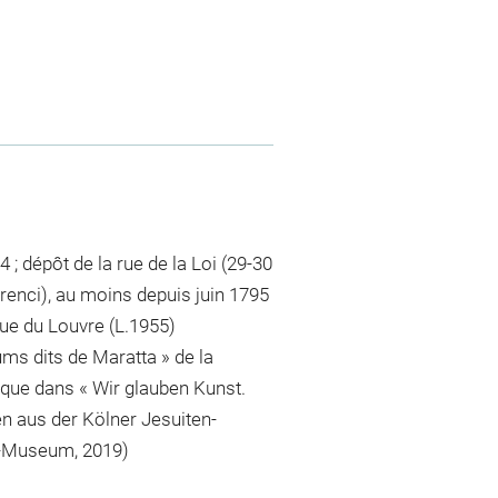
 ; dépôt de la rue de la Loi (29-30
nci), au moins depuis juin 1795
ue du Louvre (L.1955)
s dits de Maratta » de la
rique dans « Wir glauben Kunst.
 aus der Kölner Jesuiten-
tz-Museum, 2019)