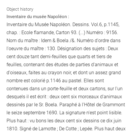
Object history
Inventaire du musée Napoléon :
Inventaire du Musée Napoléon. Dessins. Vol.6, p.1145,
chap. : Ecole flamande, Carton 93. (...) Numéro : 9156.
Nom du maître : Idem & Boela /&. Numéro d'ordre dans
l'oeuvre du maître : 130. Désignation des sujets : Deux
cent douze tant demi-feuilles que quarts et tiers de
feuilles, contenant des études de parties d'animaux et
d'oiseaux, faites au crayon noir, et dont un assez grand
nombre est colorié
p.1146
au pastel. Elles sont
contenues dans un porte-feuille et deux cartons, sur l'un
desquels il est écrit : deux cent six morceaux d'animaux
dessinés par le Sr. Boela. Paraphé à l'Hôtel de Grammont
le seize septembre 1690. La signature n'est point lisible.
Plus haut : vu bons les deux cent six dessins ce dix juin
1810. Signé de Lamotte ; De Cotte ; Lepée. Plus haut deux