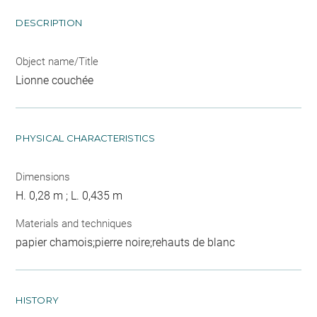
DESCRIPTION
Object name/Title
Lionne couchée
PHYSICAL CHARACTERISTICS
Dimensions
H. 0,28 m ; L. 0,435 m
Materials and techniques
papier chamois;pierre noire;rehauts de blanc
HISTORY