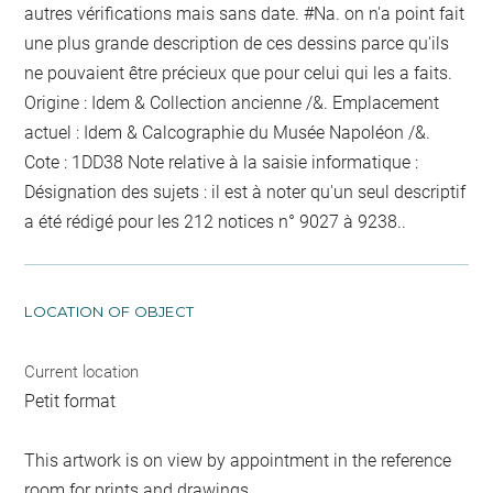
autres vérifications mais sans date. #Na. on n'a point fait
une plus grande description de ces dessins parce qu'ils
ne pouvaient être précieux que pour celui qui les a faits.
Origine : Idem & Collection ancienne /&. Emplacement
actuel : Idem & Calcographie du Musée Napoléon /&.
Cote : 1DD38 Note relative à la saisie informatique :
Désignation des sujets : il est à noter qu'un seul descriptif
a été rédigé pour les 212 notices n° 9027 à 9238..
LOCATION OF OBJECT
Current location
Petit format
This artwork is on view by appointment in the reference
room for prints and drawings