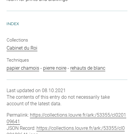
INDEX
Collections
Cabinet du Roi
Techniques
papier chamois
-
pierre noire
-
rehauts de blanc
Last updated on 08.10.2021
The contents of this entry do not necessarily take
account of the latest data.
Permalink:
https://collections.louvre.fr/ark:/53355/cl0201
09641
JSON Record:
https://collections.louvre.fr/ark:/53355/cl0