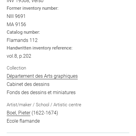
INV 19508, Verso
Former inventory number:
NIII 9691
MA 9156
Catalog number:
Flamands 112
Handwritten inventory reference:
vol.8, p.202
Collection
Département des Arts graphiques
Cabinet des dessins
Fonds des dessins et miniatures
Artist/maker / School / Artistic centre
Boel, Pieter
(1622-1674)
Ecole flamande