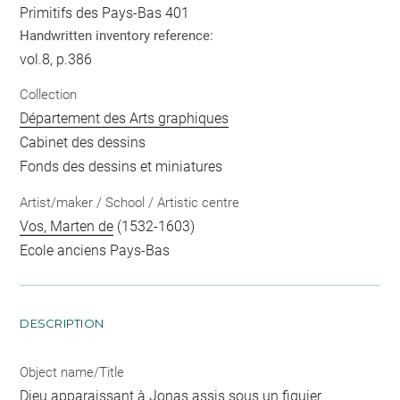
Primitifs des Pays-Bas 401
Handwritten inventory reference:
vol.8, p.386
Collection
Département des Arts graphiques
Cabinet des dessins
Fonds des dessins et miniatures
Artist/maker / School / Artistic centre
Vos, Marten de
(1532-1603)
Ecole anciens Pays-Bas
DESCRIPTION
Object name/Title
Dieu apparaissant à Jonas assis sous un figuier