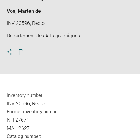
Vos, Marten de
INV 20596, Recto
Département des Arts graphiques
Download
Share
pdf
Inventory number
INV 20596, Recto
Former inventory number:
NIII 27671
MA 12627
Catalog number: