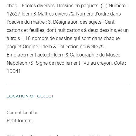
chap. : Ecoles diverses, Dessins en paquets. (...) Numéro :
12627.Idem & Maîtres divers /&. Numéro d'ordre dans
l'oeuvre du maître : 3. Désignation des sujets : Cent
cartons et feuilles, dont huit cartons à deux dessins, et un
à trois. 110
nombre de dessins qui sont dans chaque
paquet
Origine : Idem & Collection nouvelle /&.
Emplacement actuel : Idem & Calcographie du Musée
Napoléon /&. Signe de recollement :
Vu
au crayon
. Cote :
1DD41
LOCATION OF OBJECT
Current location
Petit format