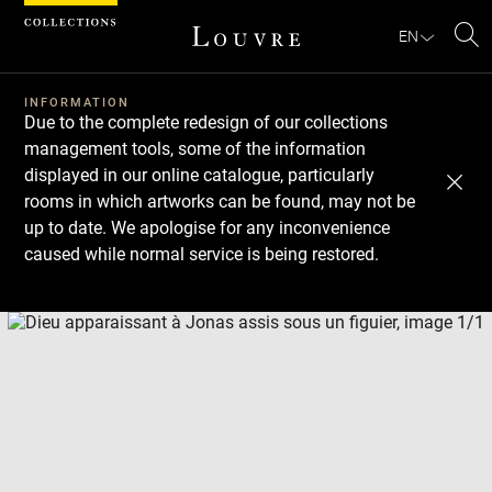
Cookies management panel
EN
Se
INFORMATION
Due to the complete redesign of our collections
management tools, some of the information
displayed in our online catalogue, particularly
rooms in which artworks can be found, may not be
up to date. We apologise for any inconvenience
caused while normal service is being restored.
Download
Next
Previous