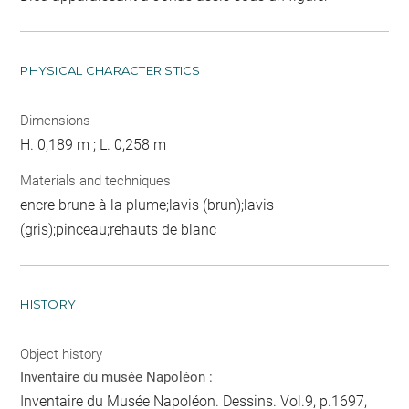
PHYSICAL CHARACTERISTICS
Dimensions
H. 0,189 m ; L. 0,258 m
Materials and techniques
encre brune à la plume;lavis (brun);lavis
(gris);pinceau;rehauts de blanc
HISTORY
Object history
Inventaire du musée Napoléon :
Inventaire du Musée Napoléon. Dessins. Vol.9, p.1697,