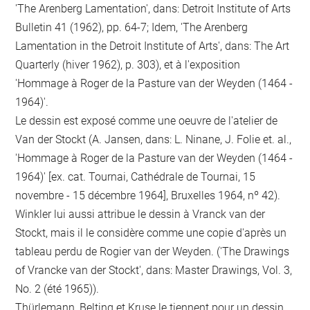
'The Arenberg Lamentation', dans: Detroit Institute of Arts
Bulletin 41 (1962), pp. 64-7; Idem, 'The Arenberg
Lamentation in the Detroit Institute of Arts', dans: The Art
Quarterly (hiver 1962), p. 303), et à l'exposition
'Hommage à Roger de la Pasture van der Weyden (1464 -
1964)'.
Le dessin est exposé comme une oeuvre de l'atelier de
Van der Stockt (A. Jansen, dans: L. Ninane, J. Folie et. al.,
'Hommage à Roger de la Pasture van der Weyden (1464 -
1964)' [ex. cat. Tournai, Cathédrale de Tournai, 15
novembre - 15 décembre 1964], Bruxelles 1964, nº 42).
Winkler lui aussi attribue le dessin à Vranck van der
Stockt, mais il le considère comme une copie d'après un
tableau perdu de Rogier van der Weyden. ('The Drawings
of Vrancke van der Stockt', dans: Master Drawings, Vol. 3,
No. 2 (été 1965)).
Thürlemann, Belting et Kruse le tiennent pour un dessin