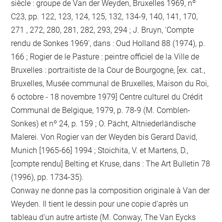
siècle : groupe de Van der Weyden, Bruxelles 1969, nº
C23, pp. 122, 123, 124, 125, 132, 134-9, 140, 141, 170,
271 , 272, 280, 281, 282, 293, 294 ; J. Bruyn, 'Compte
rendu de Sonkes 1969', dans : Oud Holland 88 (1974), p.
166 ; Rogier de le Pasture : peintre officiel de la Ville de
Bruxelles : portraitiste de la Cour de Bourgogne, [ex. cat.,
Bruxelles, Musée communal de Bruxelles, Maison du Roi,
6 octobre - 18 novembre 1979] Centre culturel du Crédit
Communal de Belgique, 1979, p. 78-9 (M. Comblen-
Sonkes) et nº 24, p. 159 ; O. Pächt, Altniederländische
Malerei. Von Rogier van der Weyden bis Gerard David,
Munich [1965-66] 1994 ; Stoichita, V. et Martens, D.,
[compte rendu] Belting et Kruse, dans : The Art Bulletin 78
(1996), pp. 1734-35).
Conway ne donne pas la composition originale à Van der
Weyden. Il tient le dessin pour une copie d'après un
tableau d'un autre artiste (M. Conway, The Van Eycks