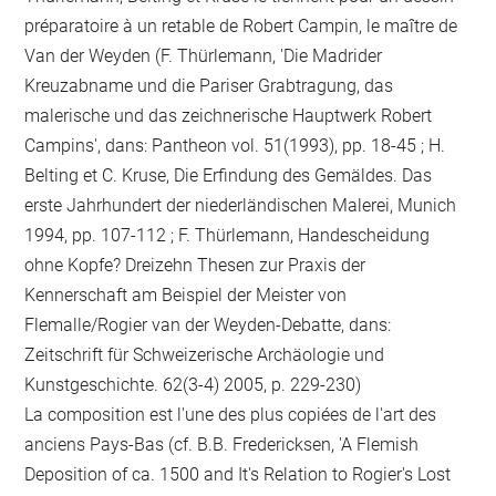
préparatoire à un retable de Robert Campin, le maître de
Van der Weyden (F. Thürlemann, 'Die Madrider
Kreuzabname und die Pariser Grabtragung, das
malerische und das zeichnerische Hauptwerk Robert
Campins', dans: Pantheon vol. 51(1993), pp. 18-45 ; H.
Belting et C. Kruse, Die Erfindung des Gemäldes. Das
erste Jahrhundert der niederländischen Malerei, Munich
1994, pp. 107-112 ; F. Thürlemann, Handescheidung
ohne Kopfe? Dreizehn Thesen zur Praxis der
Kennerschaft am Beispiel der Meister von
Flemalle/Rogier van der Weyden-Debatte, dans:
Zeitschrift für Schweizerische Archäologie und
Kunstgeschichte. 62(3-4) 2005, p. 229-230)
La composition est l'une des plus copiées de l'art des
anciens Pays-Bas (cf. B.B. Fredericksen, 'A Flemish
Deposition of ca. 1500 and It's Relation to Rogier's Lost