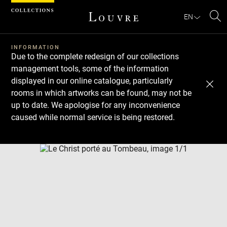
Cookies management panel
EN
Se
INFORMATION
Due to the complete redesign of our collections
management tools, some of the information
displayed in our online catalogue, particularly
rooms in which artworks can be found, may not be
up to date. We apologise for any inconvenience
caused while normal service is being restored.
Download
Next
Previous