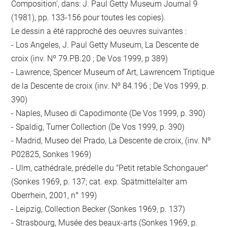
Composition', dans: J. Paul Getty Museum Journal 9
(1981), pp. 133-156 pour toutes les copies).
Le dessin a été rapproché des oeuvres suivantes :
- Los Angeles, J. Paul Getty Museum, La Descente de
croix (inv. Nº 79.PB.20 ; De Vos 1999, p 389)
- Lawrence, Spencer Museum of Art, Lawrencem Triptique
de la Descente de croix (inv. Nº 84.196 ; De Vos 1999, p.
390)
- Naples, Museo di Capodimonte (De Vos 1999, p. 390)
- Spaldig, Turner Collection (De Vos 1999, p. 390)
- Madrid, Museo del Prado, La Descente de croix, (inv. Nº
P02825, Sonkes 1969)
- Ulm, cathédrale, prédelle du "Petit retable Schongauer"
(Sonkes 1969, p. 137; cat. exp. Spätmittelalter am
Oberrhein, 2001, n° 199)
- Leipzig, Collection Becker (Sonkes 1969, p. 137)
- Strasbourg, Musée des beaux-arts (Sonkes 1969, p.