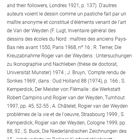
and their followers, Londres 1921, p. 137). D'autres
auteurs voient le dessin comme un pastiche fait par un
maître anonyme et constitué d'éléments venant de l'art
de Van der Weyden (F. Lugt, Inventaire général des
dessins des écoles du Nord : maîtres des anciens Pays-
Bas nés avant 1550, Paris 1968, nº 16 ; R. Terner, Die
Kreuzabnahme Roger van der Weydens : Untersuchungen
zu Ikonographie und Nachleben (thèse de doctorat,
Universität Munster) 1974 ; J. Bruyn, 'Compte rendu de
Sonkes 1969', dans : Oud Holland 88 (1974), p. 166 ; S.
Kemperdick, Der Meister von Flémalle : die Werkstatt
Robert Campins und Rogier van der Weyden, Turnhout
1997, pp. 45, 52-55 ; A. Châtelet, Rogier van der Weyden
problèmes de la vie et de l'oeuvre, Strasbourg 1999 ; S.
Kemperdick, Rogier van der Weyden, Cologne 1999, pp.
88, 92 ; S. Buck, Die Niederländischen Zeichnungen des