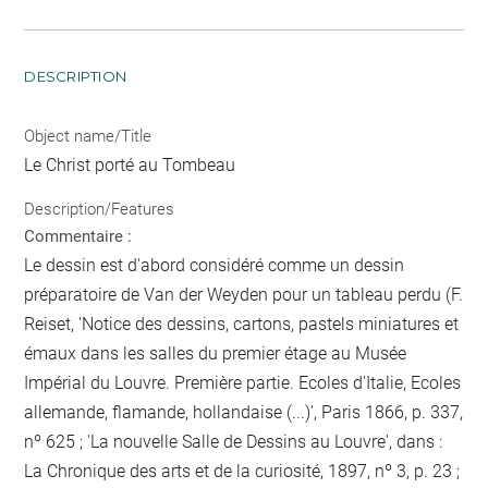
DESCRIPTION
Object name/Title
Le Christ porté au Tombeau
Description/Features
Commentaire :
Le dessin est d'abord considéré comme un dessin
préparatoire de Van der Weyden pour un tableau perdu (F.
Reiset, 'Notice des dessins, cartons, pastels miniatures et
émaux dans les salles du premier étage au Musée
Impérial du Louvre. Première partie. Ecoles d'Italie, Ecoles
allemande, flamande, hollandaise (...)', Paris 1866, p. 337,
nº 625 ; 'La nouvelle Salle de Dessins au Louvre', dans :
La Chronique des arts et de la curiosité, 1897, nº 3, p. 23 ;