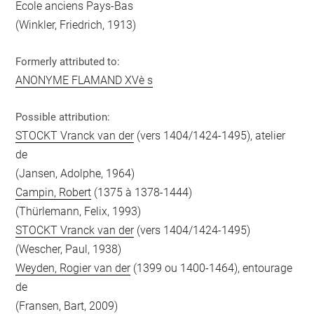
Ecole anciens Pays-Bas
(Winkler, Friedrich, 1913)
Formerly attributed to:
ANONYME FLAMAND XVè s
Possible attribution:
STOCKT Vranck van der
(vers 1404/1424-1495), atelier
de
(Jansen, Adolphe, 1964)
Campin, Robert
(1375 à 1378-1444)
(Thürlemann, Felix, 1993)
STOCKT Vranck van der
(vers 1404/1424-1495)
(Wescher, Paul, 1938)
Weyden, Rogier van der
(1399 ou 1400-1464), entourage
de
(Fransen, Bart, 2009)