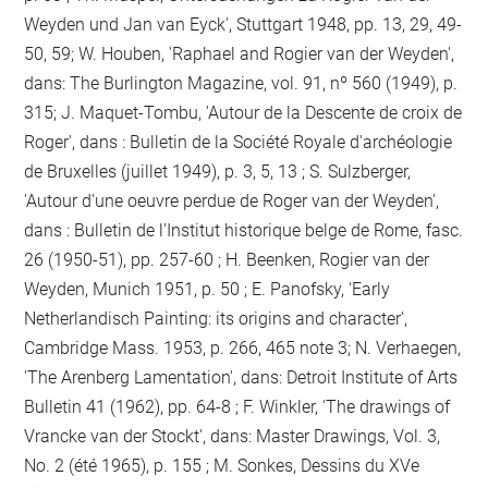
Weyden und Jan van Eyck', Stuttgart 1948, pp. 13, 29, 49-
50, 59; W. Houben, 'Raphael and Rogier van der Weyden',
dans: The Burlington Magazine, vol. 91, nº 560 (1949), p.
315; J. Maquet-Tombu, 'Autour de la Descente de croix de
Roger', dans : Bulletin de la Société Royale d'archéologie
de Bruxelles (juillet 1949), p. 3, 5, 13 ; S. Sulzberger,
'Autour d'une oeuvre perdue de Roger van der Weyden',
dans : Bulletin de l'Institut historique belge de Rome, fasc.
26 (1950-51), pp. 257-60 ; H. Beenken, Rogier van der
Weyden, Munich 1951, p. 50 ; E. Panofsky, 'Early
Netherlandisch Painting: its origins and character',
Cambridge Mass. 1953, p. 266, 465 note 3; N. Verhaegen,
'The Arenberg Lamentation', dans: Detroit Institute of Arts
Bulletin 41 (1962), pp. 64-8 ; F. Winkler, 'The drawings of
Vrancke van der Stockt', dans: Master Drawings, Vol. 3,
No. 2 (été 1965), p. 155 ; M. Sonkes, Dessins du XVe