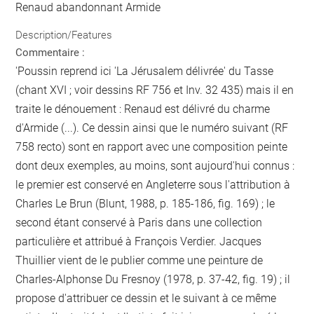
Renaud abandonnant Armide
Description/Features
Commentaire :
'Poussin reprend ici 'La Jérusalem délivrée' du Tasse
(chant XVI ; voir dessins RF 756 et Inv. 32 435) mais il en
traite le dénouement : Renaud est délivré du charme
d'Armide (...). Ce dessin ainsi que le numéro suivant (RF
758 recto) sont en rapport avec une composition peinte
dont deux exemples, au moins, sont aujourd'hui connus :
le premier est conservé en Angleterre sous l'attribution à
Charles Le Brun (Blunt, 1988, p. 185-186, fig. 169) ; le
second étant conservé à Paris dans une collection
particulière et attribué à François Verdier. Jacques
Thuillier vient de le publier comme une peinture de
Charles-Alphonse Du Fresnoy (1978, p. 37-42, fig. 19) ; il
propose d'attribuer ce dessin et le suivant à ce même