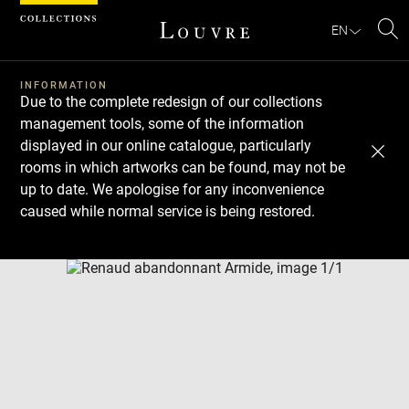
Cookies management panel
EN
Se
INFORMATION
Due to the complete redesign of our collections
management tools, some of the information
displayed in our online catalogue, particularly
rooms in which artworks can be found, may not be
up to date. We apologise for any inconvenience
caused while normal service is being restored.
Download
Next
Previous