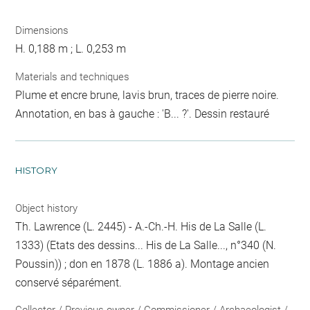
Dimensions
H. 0,188 m ; L. 0,253 m
Materials and techniques
Plume et encre brune, lavis brun, traces de pierre noire.
Annotation, en bas à gauche : 'B... ?'. Dessin restauré
HISTORY
Object history
Th. Lawrence (L. 2445) - A.-Ch.-H. His de La Salle (L.
1333) (Etats des dessins... His de La Salle..., n°340 (N.
Poussin)) ; don en 1878 (L. 1886 a). Montage ancien
conservé séparément.