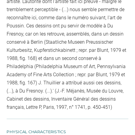
artiste. L'autorité dont l'artiste fait ici preuve - malgré le
tremblement perceptible - (...) nous semble permettre de
reconnaître ici, comme dans le numéro suivant, l'art de
Poussin. Ces dessins ont pu servir de modèle à Du
Fresnoy, car on les retrouve, assemblés, dans un dessin
conservé à Berlin (Staatliche Museen Preussischer
Kulturbesitz, Kupferstichkabinett ; repr. par Blunt, 1979 et
1988, fig. 168) et dans un second conservé à
Philadelphia (Philadelphia Museum of Art, Pennsylvania
Academy of Fine Arts Collection ; repr. par Blunt, 1979 et
1988, fig. 167) J. Thuillier a attribué aussi ces dessins,
(...), à Du Fresnoy. (...).' (J.-F. Méjanès, Musée du Louvre,
Cabinet des dessins, Inventaire Général des dessins
français, Lettre P, Paris, 1997, n° 1741, p. 450-451)
PHYSICAL CHARACTERISTICS