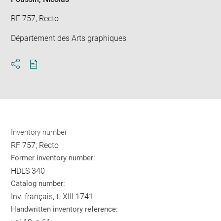
RF 757, Recto
Département des Arts graphiques
Download
Share
pdf
Inventory number
RF 757, Recto
Former inventory number:
HDLS 340
Catalog number:
Inv. français, t. XIII 1741
Handwritten inventory reference: