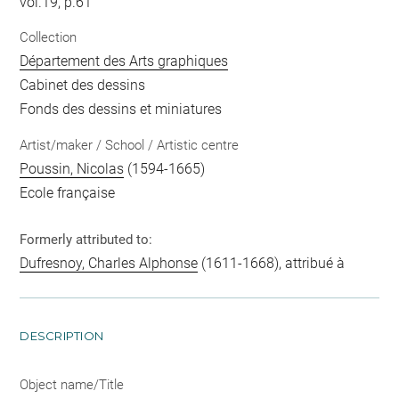
vol.19, p.61
Collection
Département des Arts graphiques
Cabinet des dessins
Fonds des dessins et miniatures
Artist/maker / School / Artistic centre
Poussin, Nicolas
(1594-1665)
Ecole française
Formerly attributed to:
Dufresnoy, Charles Alphonse
(1611-1668), attribué à
DESCRIPTION
Object name/Title