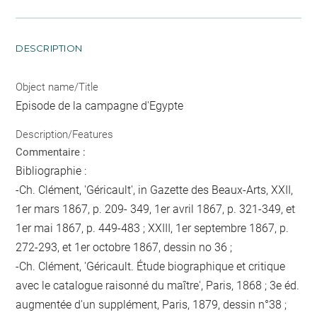
DESCRIPTION
Object name/Title
Episode de la campagne d'Egypte
Description/Features
Commentaire :
Bibliographie :
-Ch. Clément, 'Géricault', in Gazette des Beaux-Arts, XXII,
1er mars 1867, p. 209- 349, 1er avril 1867, p. 321-349, et
1er mai 1867, p. 449-483 ; XXIII, 1er septembre 1867, p.
272-293, et 1er octobre 1867, dessin no 36 ;
-Ch. Clément, 'Géricault. Étude biographique et critique
avec le catalogue raisonné du maître', Paris, 1868 ; 3e éd.
augmentée d'un supplément, Paris, 1879, dessin n°38 ;