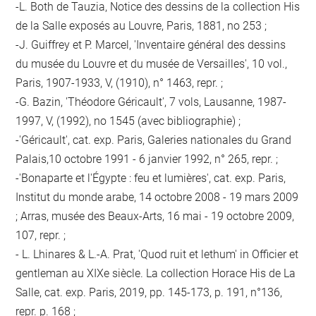
-L. Both de Tauzia, Notice des dessins de la collection His
de la Salle exposés au Louvre, Paris, 1881, no 253 ;
-J. Guiffrey et P. Marcel, 'Inventaire général des dessins
du musée du Louvre et du musée de Versailles', 10 vol.,
Paris, 1907-1933, V, (1910), n° 1463, repr. ;
-G. Bazin, 'Théodore Géricault', 7 vols, Lausanne, 1987-
1997, V, (1992), no 1545 (avec bibliographie) ;
-'Géricault', cat. exp. Paris, Galeries nationales du Grand
Palais,10 octobre 1991 - 6 janvier 1992, n° 265, repr. ;
-'Bonaparte et l'Égypte : feu et lumières', cat. exp. Paris,
Institut du monde arabe, 14 octobre 2008 - 19 mars 2009
; Arras, musée des Beaux-Arts, 16 mai - 19 octobre 2009,
107, repr. ;
- L. Lhinares & L.-A. Prat, 'Quod ruit et lethum' in Officier et
gentleman au XIXe siècle. La collection Horace His de La
Salle, cat. exp. Paris, 2019, pp. 145-173, p. 191, n°136,
repr. p. 168 ;