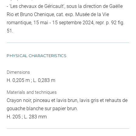
- 'Les chevaux de Géricault', sous la direction de Gaëlle
Rio et Bruno Chenique, cat. exp. Musée de la Vie
romantique, 15 mai - 15 septembre 2024, repr. p. 92 fig.
51.
PHYSICAL CHARACTERISTICS
Dimensions
H. 0,205 m ; L. 0,283 m
Materials and techniques
Crayon noir, pinceau et lavis brun, lavis gris et rehauts de
gouache blanche sur papier brun.
H. 205 ; L. 283 mm