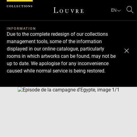
Cookies management panel
EN
Se
INFORMATION
Due to the complete redesign of our collections
management tools, some of the information
displayed in our online catalogue, particularly
rooms in which artworks can be found, may not be
up to date. We apologise for any inconvenience
caused while normal service is being restored.
Download
Next
Previous