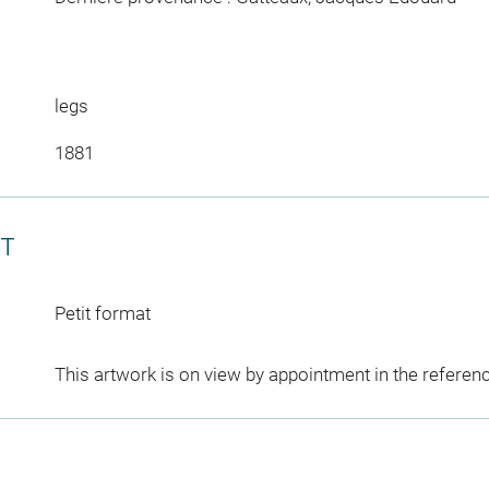
legs
1881
CT
Petit format
This artwork is on view by appointment in the referen