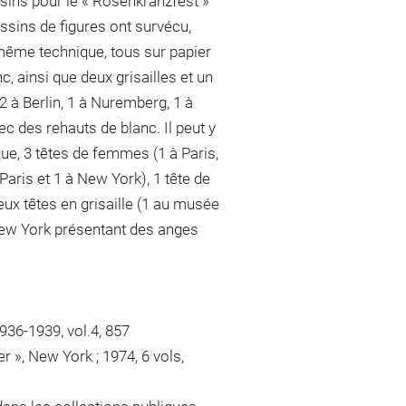
sins pour le « Rosenkranzfest »
essins de figures ont survécu,
 même technique, tous sur papier
, ainsi que deux grisailles et un
2 à Berlin, 1 à Nuremberg, 1 à
c des rehauts de blanc. Il peut y
ue, 3 têtes de femmes (1 à Paris,
Paris et 1 à New York), 1 tête de
eux têtes en grisaille (1 au musée
 New York présentant des anges
1936-1939, vol.4, 857
 », New York ; 1974, 6 vols,