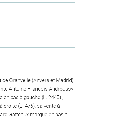
t de Granvelle (Anvers et Madrid)
Comte Antoine François Andreossy
en bas à gauche (L. 2445) ;
roite (L. 476), sa vente à
ouard Gatteaux marque en bas à