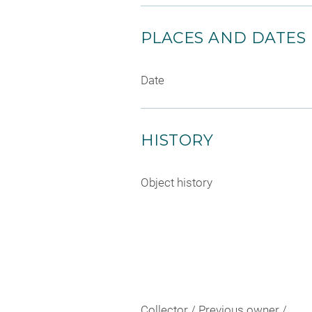
PLACES AND DATES
Date
HISTORY
Object history
Collector / Previous owner /