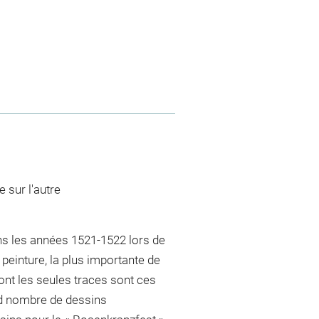
e sur l'autre
ans les années 1521-1522 lors de
 peinture, la plus importante de
dont les seules traces sont ces
nd nombre de dessins