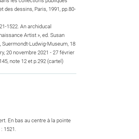
ans les collections publiques
et des dessins, Paris, 1991, pp.80-
1521-1522. An archiducal
naissance Artist », ed. Susan
elle, Suermondt-Ludwig-Museum, 18
ery, 20 novembre 2021 - 27 février
145, note 12 et p.292 (cartel)
rt. En bas au centre à la pointe
: 1521.