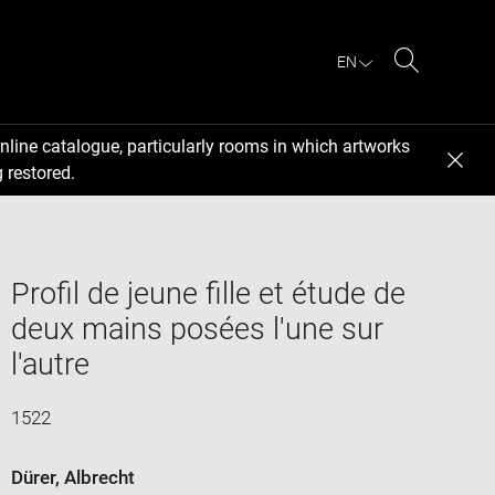
EN
Search
nline catalogue, particularly rooms in which artworks
 restored.
Profil de jeune fille et étude de
deux mains posées l'une sur
l'autre
1522
Dürer, Albrecht