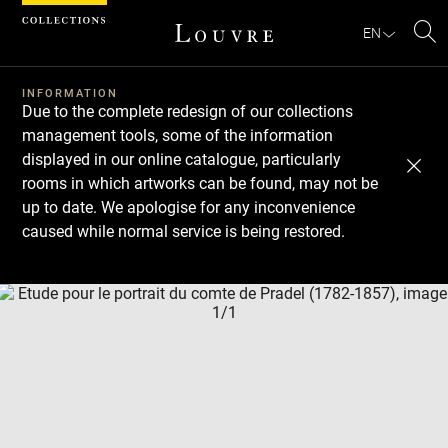
Cookies management panel
EN
Se
INFORMATION
Due to the complete redesign of our collections
management tools, some of the information
displayed in our online catalogue, particularly
rooms in which artworks can be found, may not be
up to date. We apologise for any inconvenience
caused while normal service is being restored.
Download
Next
Previous