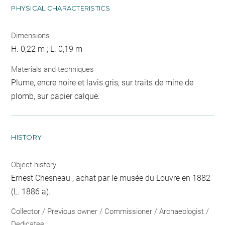
PHYSICAL CHARACTERISTICS
Dimensions
H. 0,22 m ; L. 0,19 m
Materials and techniques
Plume, encre noire et lavis gris, sur traits de mine de
plomb, sur papier calque.
HISTORY
Object history
Ernest Chesneau ; achat par le musée du Louvre en 1882
(L. 1886 a).
Collector / Previous owner / Commissioner / Archaeologist /
Dedicatee