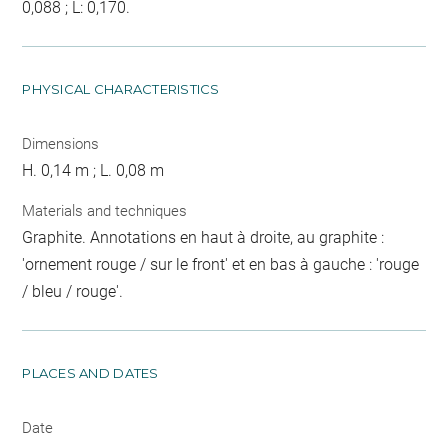
0,088 ; L: 0,170.
PHYSICAL CHARACTERISTICS
Dimensions
H. 0,14 m ; L. 0,08 m
Materials and techniques
Graphite. Annotations en haut à droite, au graphite :
'ornement rouge / sur le front' et en bas à gauche : 'rouge
/ bleu / rouge'.
PLACES AND DATES
Date