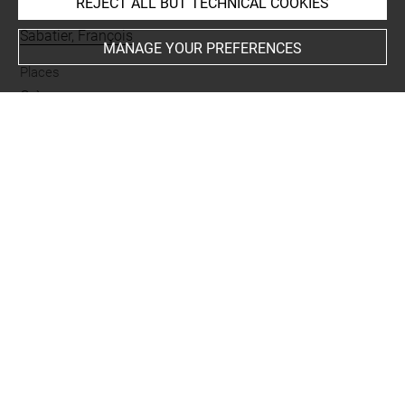
REJECT ALL BUT TECHNICAL COOKIES
Collections
Sabatier, François
MANAGE YOUR PREFERENCES
Places
Grèce+
Subjects
Costume
-
Costume grec
Techniques
graphite
Last updated on 03.10.2023
The contents of this entry do not necessarily take
account of the latest data.
Permalink:
https://collections.louvre.fr/ark:/53355/cl0201
13971
JSON Record:
https://collections.louvre.fr/ark:/53355/cl0