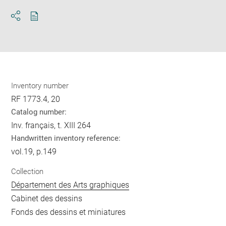
Download
Share
pdf
Inventory number
RF 1773.4, 20
Catalog number:
Inv. français, t. XIII 264
Handwritten inventory reference:
vol.19, p.149
Collection
Département des Arts graphiques
Cabinet des dessins
Fonds des dessins et miniatures