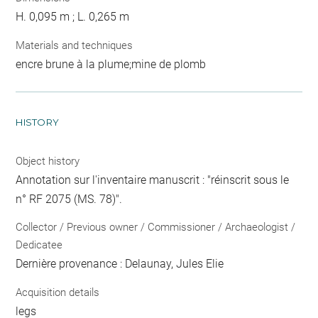
H. 0,095 m ; L. 0,265 m
Materials and techniques
encre brune à la plume;mine de plomb
HISTORY
Object history
Annotation sur l'inventaire manuscrit : "réinscrit sous le
n° RF 2075 (MS. 78)".
Collector / Previous owner / Commissioner / Archaeologist /
Dedicatee
Dernière provenance : Delaunay, Jules Elie
Acquisition details
legs