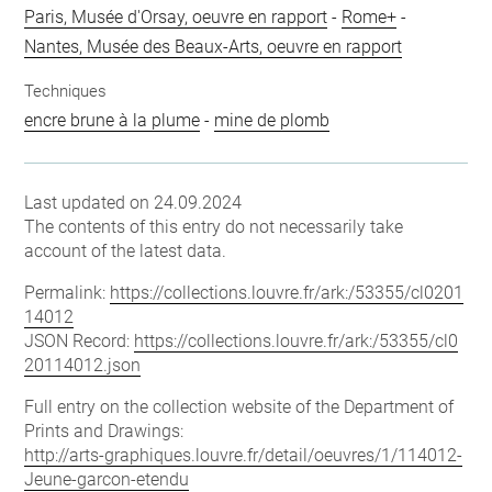
Paris, Musée d'Orsay, oeuvre en rapport
-
Rome+
-
Nantes, Musée des Beaux-Arts, oeuvre en rapport
Techniques
encre brune à la plume
-
mine de plomb
Last updated on 24.09.2024
The contents of this entry do not necessarily take
account of the latest data.
Permalink:
https://collections.louvre.fr/ark:/53355/cl0201
14012
JSON Record:
https://collections.louvre.fr/ark:/53355/cl0
20114012.json
Full entry on the collection website of the Department of
Prints and Drawings:
http://arts-graphiques.louvre.fr/detail/oeuvres/1/114012-
Jeune-garcon-etendu