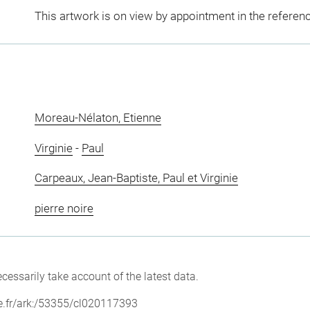
This artwork is on view by appointment in the referen
Moreau-Nélaton, Etienne
Virginie
-
Paul
Carpeaux, Jean-Baptiste, Paul et Virginie
pierre noire
cessarily take account of the latest data.
vre.fr/ark:/53355/cl020117393