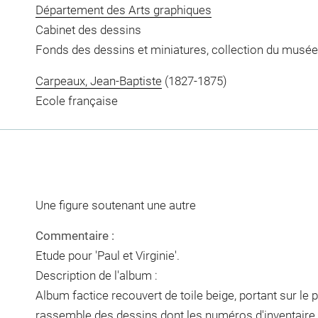
Département des Arts graphiques
Cabinet des dessins
Fonds des dessins et miniatures, collection du musée
Carpeaux, Jean-Baptiste
(1827-1875)
Ecole française
Une figure soutenant une autre
Commentaire :
Etude pour 'Paul et Virginie'.
Description de l'album :
Album factice recouvert de toile beige, portant sur le pl
rassemble des dessins dont les numéros d'inventaire s