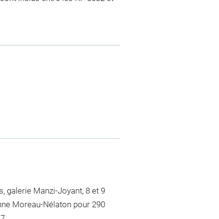
is, galerie Manzi-Joyant, 8 et 9
ienne Moreau-Nélaton pour 290
27