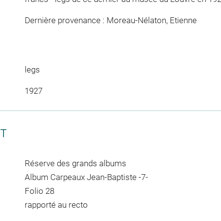
Dernière provenance : Moreau-Nélaton, Etienne
legs
1927
CT
Réserve des grands albums
Album Carpeaux Jean-Baptiste -7-
Folio 28
rapporté au recto