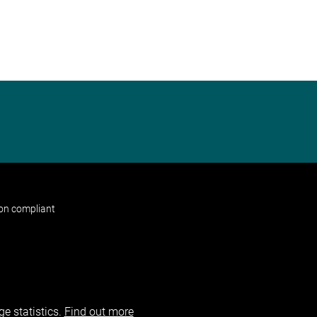
non compliant
e statistics.
Find out more