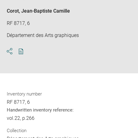
Corot, Jean-Baptiste Camille
RF 8717, 6
Département des Arts graphiques
Download
Share
pdf
Inventory number
RF 8717, 6
Handwritten inventory reference:
vol.22, p.266
Collection