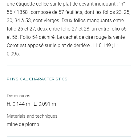
une étiquette collée sur le plat de devant indiquant : `n°
56 / 1858', composé de 57 feuillets, dont les folios 23, 25,
30, 34 à 53, sont vierges. Deux folios manquants entre
folio 26 et 27, deux entre folio 27 et 28, un entre folio 55
et 56. Folio 54 déchiré. Le cachet de cire rouge la vente
Corot est apposé sur le plat de derrière . H: 0,149 ; L:
0,095.
PHYSICAL CHARACTERISTICS
Dimensions
H. 0,144 m ; L. 0,091 m
Materials and techniques
mine de plomb