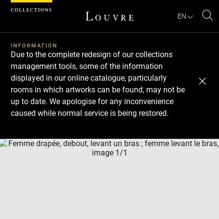
Cookies management panel
EN
Se
INFORMATION
Due to the complete redesign of our collections
management tools, some of the information
displayed in our online catalogue, particularly
rooms in which artworks can be found, may not be
up to date. We apologise for any inconvenience
caused while normal service is being restored.
Download
Next
Previous