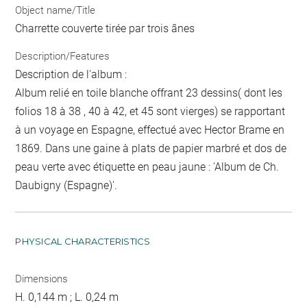
Object name/Title
Charrette couverte tirée par trois ânes
Description/Features
Description de l'album :
Album relié en toile blanche offrant 23 dessins( dont les
folios 18 à 38 , 40 à 42, et 45 sont vierges) se rapportant
à un voyage en Espagne, effectué avec Hector Brame en
1869. Dans une gaine à plats de papier marbré et dos de
peau verte avec étiquette en peau jaune : 'Album de Ch.
Daubigny (Espagne)'.
PHYSICAL CHARACTERISTICS
Dimensions
H. 0,144 m ; L. 0,24 m