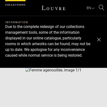
Cookies management panel
EN
Se
INFORMATION
Due to the complete redesign of our collections
management tools, some of the information
displayed in our online catalogue, particularly
rooms in which artworks can be found, may not be
up to date. We apologise for any inconvenience
caused while normal service is being restored.
Download
Next
Previous