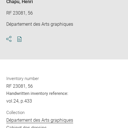
Chapu, Henri
RF 23081, 56
Département des Arts graphiques
Download
Share
pdf
Inventory number
RF 23081, 56
Handwritten inventory reference:
vol.24, p.433
Collection
Département des Arts graphiques
Cabinet des dessins