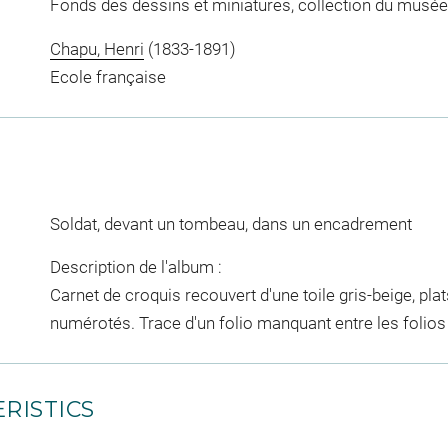
Fonds des dessins et miniatures, collection du musée
Chapu, Henri
(1833-1891)
Ecole française
Soldat, devant un tombeau, dans un encadrement
Description de l'album :
Carnet de croquis recouvert d'une toile gris-beige, pla
numérotés. Trace d'un folio manquant entre les folios 
RISTICS