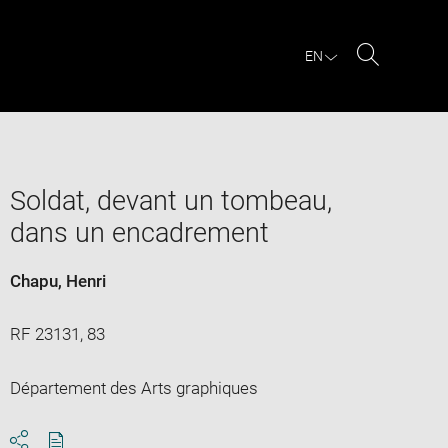
EN
Search
Soldat, devant un tombeau,
dans un encadrement
Chapu, Henri
RF 23131, 83
Département des Arts graphiques