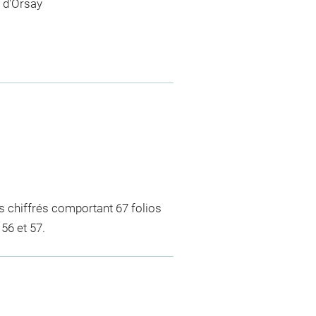
 d'Orsay
ts chiffrés comportant 67 folios
56 et 57.