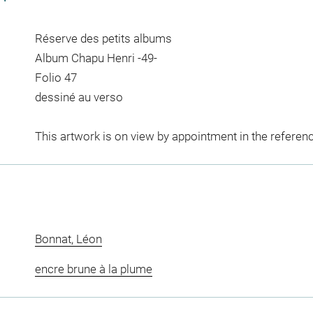
Réserve des petits albums
Album Chapu Henri -49-
Folio 47
dessiné au verso
This artwork is on view by appointment in the referen
Bonnat, Léon
encre brune à la plume