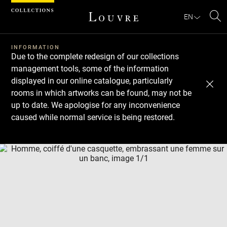
Cookies management panel
EN
Se
INFORMATION
Due to the complete redesign of our collections
management tools, some of the information
displayed in our online catalogue, particularly
rooms in which artworks can be found, may not be
up to date. We apologise for any inconvenience
caused while normal service is being restored.
Download
Next
Previous