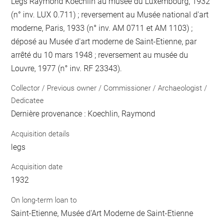
Legs Raymond Koechlin au musée du Luxembourg, 1932
(n° inv. LUX 0.711) ; reversement au Musée national d'art
moderne, Paris, 1933 (n° inv. AM 0711 et AM 1103) ;
déposé au Musée d'art moderne de Saint-Etienne, par
arrêté du 10 mars 1948 ; reversement au musée du
Louvre, 1977 (n° inv. RF 23343).
Collector / Previous owner / Commissioner / Archaeologist /
Dedicatee
Dernière provenance : Koechlin, Raymond
Acquisition details
legs
Acquisition date
1932
On long-term loan to
Saint-Etienne, Musée d'Art Moderne de Saint-Etienne