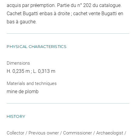
acquis par préemption. Partie du n° 202 du catalogue.
Cachet Bugatti enbas à droite ; cachet vente Bugatti en
bas à gauche.
PHYSICAL CHARACTERISTICS
Dimensions
H. 0,235 m ; L. 0,313 m
Materials and techniques
mine de plomb
HISTORY
Collector / Previous owner / Commissioner / Archaeologist /