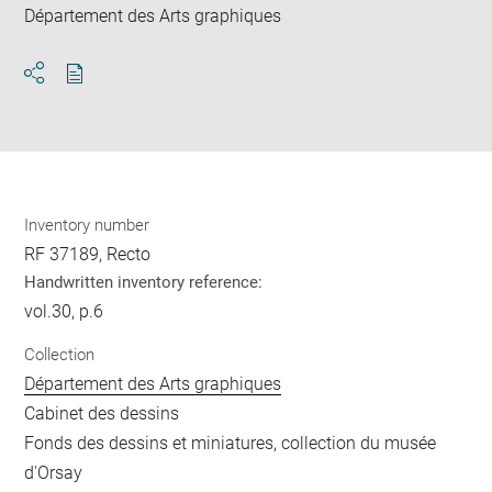
Département des Arts graphiques
Download
Share
pdf
Inventory number
RF 37189, Recto
Handwritten inventory reference:
vol.30, p.6
Collection
Département des Arts graphiques
Cabinet des dessins
Fonds des dessins et miniatures, collection du musée
d'Orsay