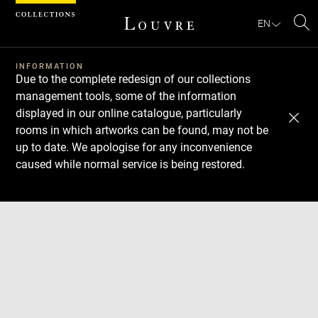
Cookies management panel
EN
Se
INFORMATION
Due to the complete redesign of our collections
management tools, some of the information
displayed in our online catalogue, particularly
rooms in which artworks can be found, may not be
up to date. We apologise for any inconvenience
caused while normal service is being restored.
Download
Next
Previous