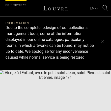
Cookies management panel
EN
Se
INFORMATION
Due to the complete redesign of our collections
management tools, some of the information
displayed in our online catalogue, particularly
rooms in which artworks can be found, may not be
up to date. We apologise for any inconvenience
caused while normal service is being restored.
Download
Next
Previous