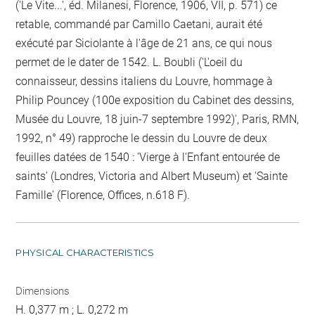
('Le Vite...', éd. Milanesi, Florence, 1906, VII, p. 571) ce
retable, commandé par Camillo Caetani, aurait été
exécuté par Siciolante à l'âge de 21 ans, ce qui nous
permet de le dater de 1542. L. Boubli ('L'oeil du
connaisseur, dessins italiens du Louvre, hommage à
Philip Pouncey (100e exposition du Cabinet des dessins,
Musée du Louvre, 18 juin-7 septembre 1992)', Paris, RMN,
1992, n° 49) rapproche le dessin du Louvre de deux
feuilles datées de 1540 : 'Vierge à l'Enfant entourée de
saints' (Londres, Victoria and Albert Museum) et 'Sainte
Famille' (Florence, Offices, n.618 F).
PHYSICAL CHARACTERISTICS
Dimensions
H. 0,377 m ; L. 0,272 m