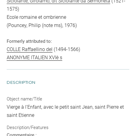
Siciolante, Girolamo, dit Siciolante da Sermoneta
(1521-
1575)
Ecole romaine et ombrienne
(Pouncey, Philip (note ms), 1976)
Formerly attributed to:
COLLE Raffaellino del
(1494-1566)
ANONYME ITALIEN XVIè s
DESCRIPTION
Object name/Title
Vierge à l'Enfant, avec le petit saint Jean, saint Pierre et
saint Etienne
Description/Features
Commentaire :