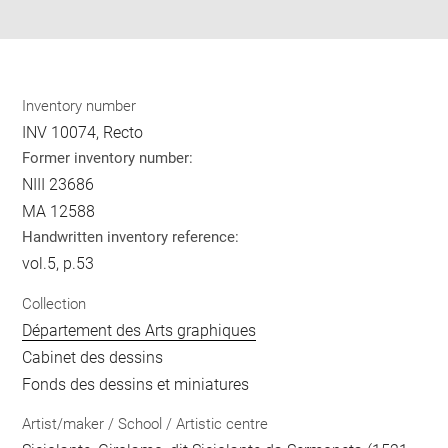
pdf
Inventory number
INV 10074, Recto
Former inventory number:
NIII 23686
MA 12588
Handwritten inventory reference:
vol.5, p.53
Collection
Département des Arts graphiques
Cabinet des dessins
Fonds des dessins et miniatures
Artist/maker / School / Artistic centre