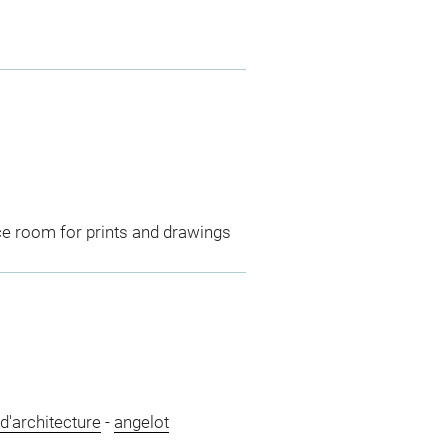
ce room for prints and drawings
d'architecture
-
angelot