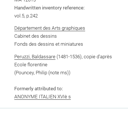
Handwritten inventory reference:
vol.5, p.242
Département des Arts graphiques
Cabinet des dessins
Fonds des dessins et miniatures
Peruzzi, Baldassare
(1481-1536), copie d'après
Ecole florentine
(Pouncey, Philip (note ms))
Formerly attributed to:
ANONYME ITALIEN XVIè s