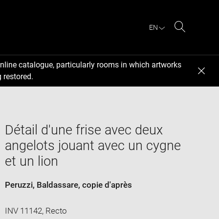
EN
Search
nline catalogue, particularly rooms in which artworks
 restored.
Détail d'une frise avec deux
angelots jouant avec un cygne
et un lion
Peruzzi, Baldassare
, copie d'après
INV 11142, Recto