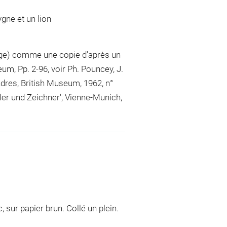
gne et un lion
age) comme une copie d'après un
m, Pp. 2-96, voir Ph. Pouncey, J.
ondres, British Museum, 1962, n°
aler und Zeichner', Vienne-Munich,
 sur papier brun. Collé un plein.