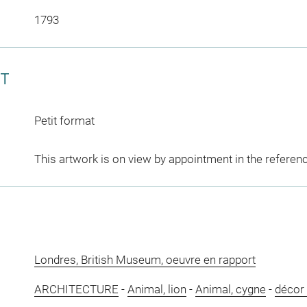
1793
CT
Petit format
This artwork is on view by appointment in the referen
Londres, British Museum, oeuvre en rapport
ARCHITECTURE
-
Animal, lion
-
Animal, cygne
-
décor 