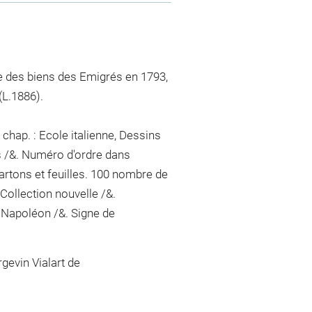
sie des biens des Emigrés en 1793,
L.1886).
chap. : Ecole italienne, Dessins
s /&. Numéro d'ordre dans
artons et feuilles. 100
nombre de
Collection nouvelle /&.
Napoléon /&. Signe de
gevin Vialart de