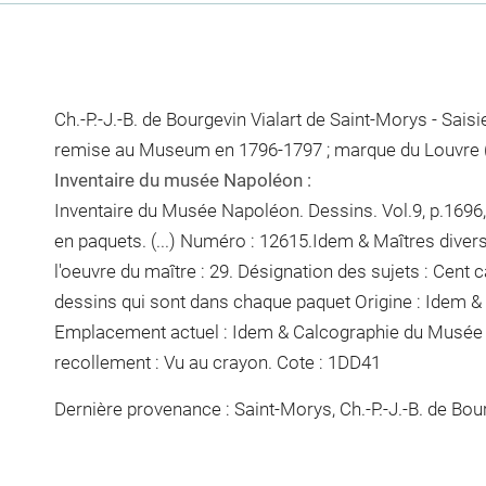
Ch.-P.-J.-B. de Bourgevin Vialart de Saint-Morys - Sai
remise au Museum en 1796-1797 ; marque du Louvre (
Inventaire du musée Napoléon :
Inventaire du Musée Napoléon. Dessins. Vol.9, p.1696, 
en paquets. (...) Numéro : 12615.Idem & Maîtres diver
l'oeuvre du maître : 29. Désignation des sujets : Cent c
dessins qui sont dans chaque paquet
Origine : Idem & 
Emplacement actuel : Idem & Calcographie du Musée 
recollement :
Vu
au crayon
. Cote : 1DD41
Dernière provenance : Saint-Morys, Ch.-P.-J.-B. de Bour