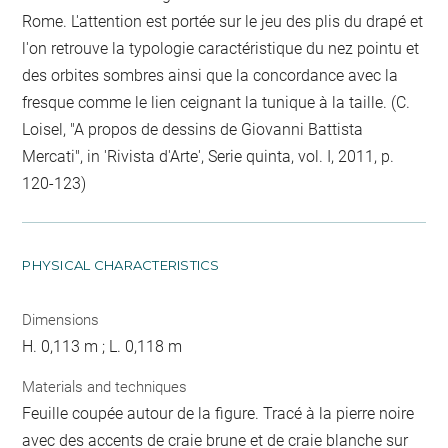
Rome. L'attention est portée sur le jeu des plis du drapé et
l'on retrouve la typologie caractéristique du nez pointu et
des orbites sombres ainsi que la concordance avec la
fresque comme le lien ceignant la tunique à la taille. (C.
Loisel, "A propos de dessins de Giovanni Battista
Mercati", in 'Rivista d'Arte', Serie quinta, vol. I, 2011, p.
120-123)
PHYSICAL CHARACTERISTICS
Dimensions
H. 0,113 m ; L. 0,118 m
Materials and techniques
Feuille coupée autour de la figure. Tracé à la pierre noire
avec des accents de craie brune et de craie blanche sur