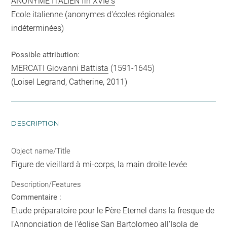
ANONYME ITALIEN fin XVIè s
Ecole italienne (anonymes d'écoles régionales
indéterminées)
Possible attribution:
MERCATI Giovanni Battista
(1591-1645)
(Loisel Legrand, Catherine, 2011)
DESCRIPTION
Object name/Title
Figure de vieillard à mi-corps, la main droite levée
Description/Features
Commentaire :
Etude préparatoire pour le Père Eternel dans la fresque de
l'Annonciation de l'église San Bartolomeo all'Isola de