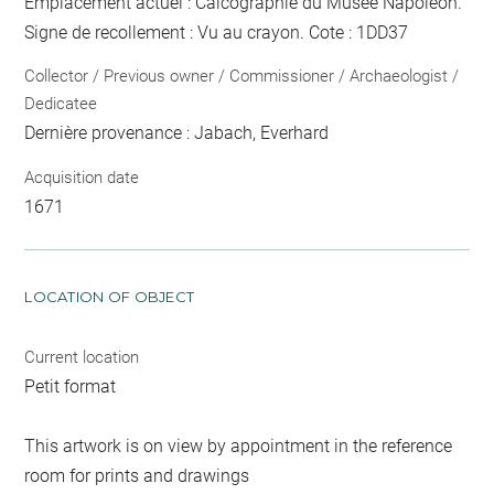
Emplacement actuel : Calcographie du Musée Napoléon.
Signe de recollement :
Vu
au crayon
. Cote : 1DD37
Collector / Previous owner / Commissioner / Archaeologist /
Dedicatee
Dernière provenance : Jabach, Everhard
Acquisition date
1671
LOCATION OF OBJECT
Current location
Petit format
This artwork is on view by appointment in the reference
room for prints and drawings