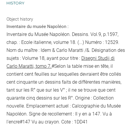
HISTORY
Object history
Inventaire du musée Napoléon :
Inventaire du Musée Napoléon. Dessins. Vol.9, p.1597,
chap. : Ecole italienne, volume 18. (...) Numéro : 12529.
Nom du maître : Idem & Carlo Maratti /&. Désignation des
sujets : Volume 18, ayant pour titre :
Disegni Studij di
Carlo Maratti, tomo 7.
#Selon la table mise en tête, il
contient cent feuilles sur lesquelles devraient être collés
cent cinquante un dessins faits de différentes manières,
tant sur les R° que sur les V° ; il ne se trouve que cent
quarante cinq dessins sur les R°. Origine : Collection
nouvelle. Emplacement actuel : Calcographie du Musée
Napoléon. Signe de recollement :
Il y en a 147. Vu
à
l'encre
#
147 Vu
au crayon
. Cote : 1DD41