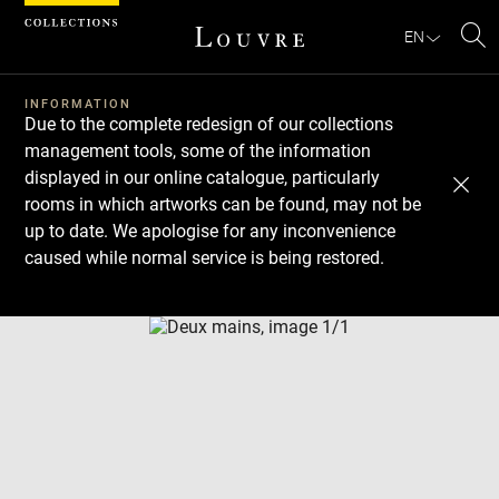
Cookies management panel
EN
Se
INFORMATION
Due to the complete redesign of our collections
management tools, some of the information
displayed in our online catalogue, particularly
rooms in which artworks can be found, may not be
up to date. We apologise for any inconvenience
caused while normal service is being restored.
Download
Next
Previous