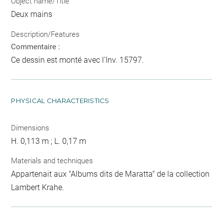
Object name/Title
Deux mains
Description/Features
Commentaire :
Ce dessin est monté avec l'Inv. 15797.
PHYSICAL CHARACTERISTICS
Dimensions
H. 0,113 m ; L. 0,17 m
Materials and techniques
Appartenait aux "Albums dits de Maratta" de la collection
Lambert Krahe.