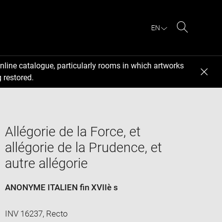
EN
Search
nline catalogue, particularly rooms in which artworks
 restored.
Allégorie de la Force, et
allégorie de la Prudence, et
autre allégorie
ANONYME ITALIEN fin XVIIè s
INV 16237, Recto