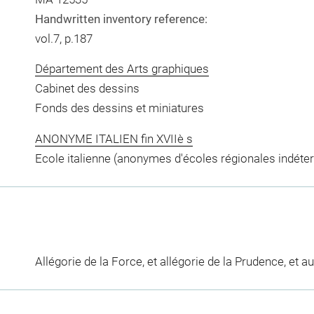
Handwritten inventory reference:
vol.7, p.187
Département des Arts graphiques
Cabinet des dessins
Fonds des dessins et miniatures
ANONYME ITALIEN fin XVIIè s
Ecole italienne (anonymes d'écoles régionales indéte
Allégorie de la Force, et allégorie de la Prudence, et au