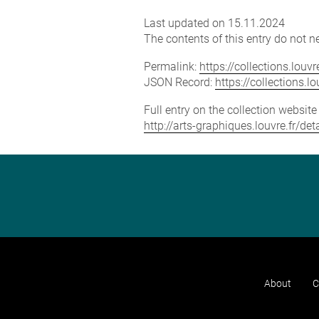
Last updated on 15.11.2024
The contents of this entry do not ne
Permalink:
https://collections.lou
JSON Record:
https://collections.
Full entry on the collection websit
http://arts-graphiques.louvre.fr/de
About
C