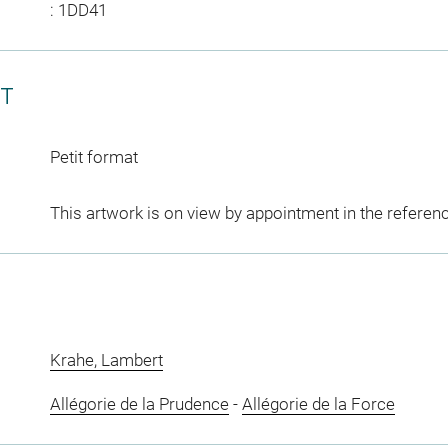
: 1DD41
CT
Petit format
This artwork is on view by appointment in the referen
Krahe, Lambert
Allégorie de la Prudence
-
Allégorie de la Force