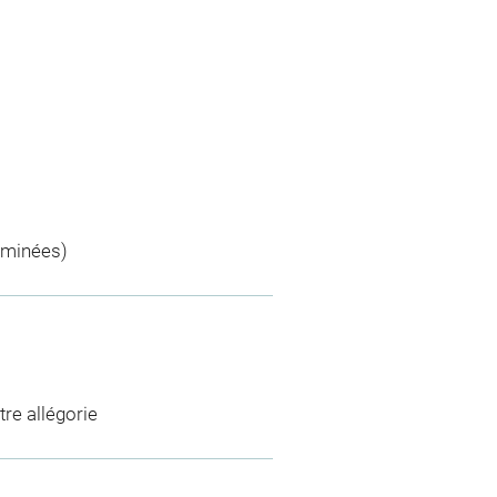
rminées)
tre allégorie