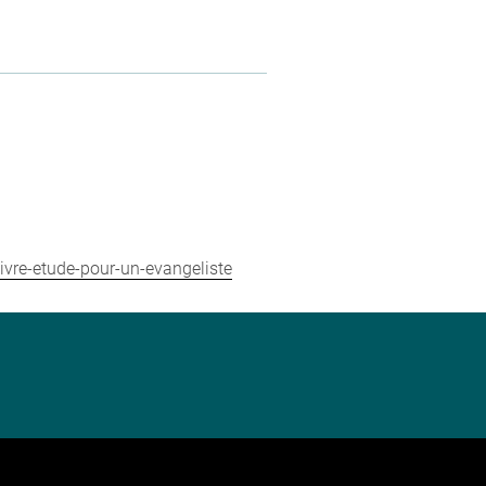
ivre-etude-pour-un-evangeliste