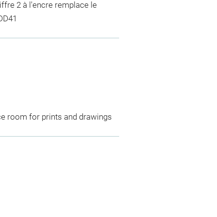
iffre 2 à l'encre remplace le
1DD41
ce room for prints and drawings