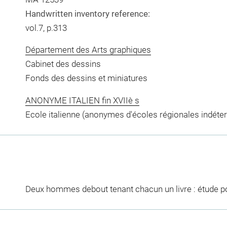
Handwritten inventory reference:
vol.7, p.313
Département des Arts graphiques
Cabinet des dessins
Fonds des dessins et miniatures
ANONYME ITALIEN fin XVIIè s
Ecole italienne (anonymes d'écoles régionales indéte
Deux hommes debout tenant chacun un livre : étude po