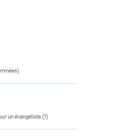
rminées)
ur un évangéliste (?)