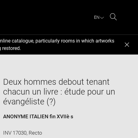
EN
Search
nline catalogue, particularly rooms in which artworks
 restored.
Deux hommes debout tenant
chacun un livre : étude pour un
évangéliste (?)
ANONYME ITALIEN fin XVIIè s
INV 17030, Recto