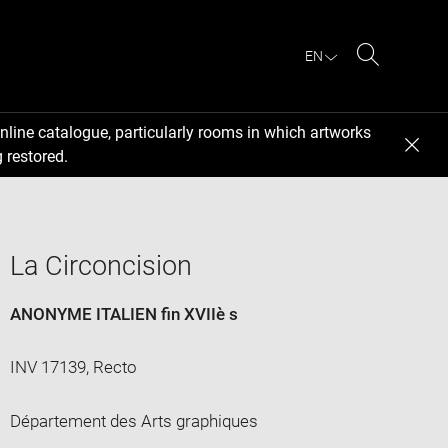
EN
Search
nline catalogue, particularly rooms in which artworks
 restored.
La Circoncision
ANONYME ITALIEN fin XVIIè s
INV 17139, Recto
Département des Arts graphiques