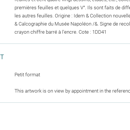
premières feuilles et quelques V°. Ils sont faits de diff
les autres feuilles. Origine : Idem & Collection nouve
& Calcographie du Musée Napoléon /&. Signe de reco
crayon
chiffre barré à l'encre
. Cote : 1DD41
CT
Petit format
This artwork is on view by appointment in the referen