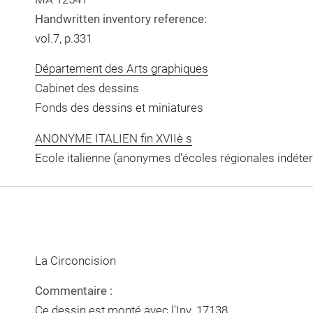
Handwritten inventory reference:
vol.7, p.331
Département des Arts graphiques
Cabinet des dessins
Fonds des dessins et miniatures
ANONYME ITALIEN fin XVIIè s
Ecole italienne (anonymes d'écoles régionales indéte
La Circoncision
Commentaire :
Ce dessin est monté avec l'Inv. 17138.