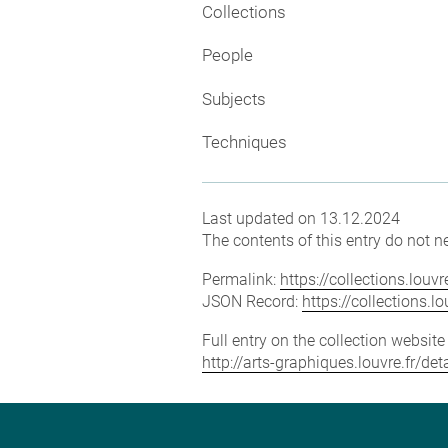
Collections
People
Subjects
Techniques
Last updated on 13.12.2024
The contents of this entry do not ne
Permalink:
https://collections.lou
JSON Record:
https://collections.
Full entry on the collection websit
http://arts-graphiques.louvre.fr/d