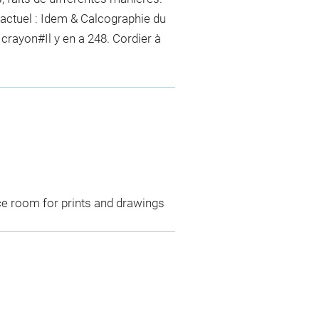
actuel : Idem & Calcographie du
 crayon
#
Il y en a 248. Cordier
à
ce room for prints and drawings