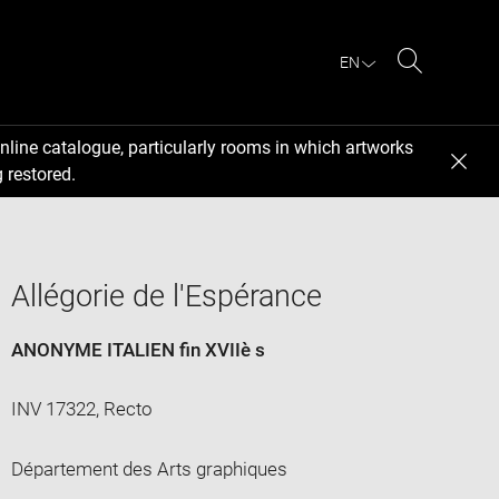
EN
Search
nline catalogue, particularly rooms in which artworks
 restored.
Allégorie de l'Espérance
ANONYME ITALIEN fin XVIIè s
INV 17322, Recto
Département des Arts graphiques