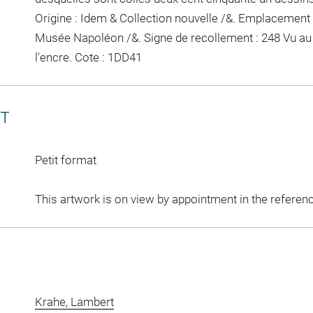
Origine : Idem & Collection nouvelle /&. Emplacement 
Musée Napoléon /&. Signe de recollement :
248 Vu
au
l'encre
. Cote : 1DD41
CT
Petit format
This artwork is on view by appointment in the referen
Krahe, Lambert