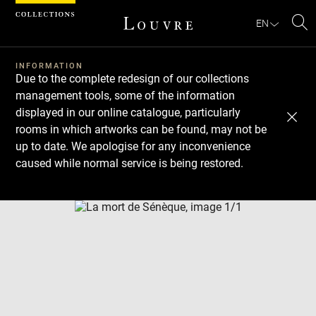
Cookies management panel
EN
Se
INFORMATION
Due to the complete redesign of our collections
management tools, some of the information
displayed in our online catalogue, particularly
rooms in which artworks can be found, may not be
up to date. We apologise for any inconvenience
caused while normal service is being restored.
Download
Next
Previous