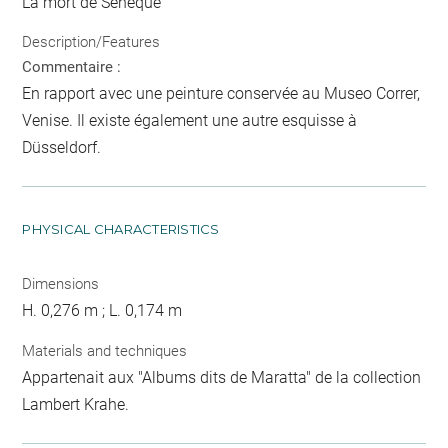
La mort de Sénèque
Description/Features
Commentaire :
En rapport avec une peinture conservée au Museo Correr,
Venise. Il existe également une autre esquisse à
Düsseldorf.
PHYSICAL CHARACTERISTICS
Dimensions
H. 0,276 m ; L. 0,174 m
Materials and techniques
Appartenait aux "Albums dits de Maratta" de la collection
Lambert Krahe.