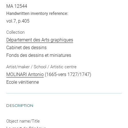
MA 12544
Handwritten inventory reference:
vol.7, p.405
Collection
Département des Arts graphiques
Cabinet des dessins
Fonds des dessins et miniatures
Artist/maker / School / Artistic centre
MOLINARI Antonio
(1665-vers 1727/1747)
Ecole vénitienne
DESCRIPTION
Object name/Title