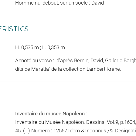
Homme nu, debout, sur un socle : David
RISTICS
H. 0,535 m ; L. 0,353 m
Annoté au verso : 'd'après Bernin, David, Gallerie Bor
dits de Maratta" de la collection Lambert Krahe.
Inventaire du musée Napoléon :
Inventaire du Musée Napoléon. Dessins. Vol.9, p.1604,
45. (...) Numéro : 12557.Idem & Inconnus /&. Désignat