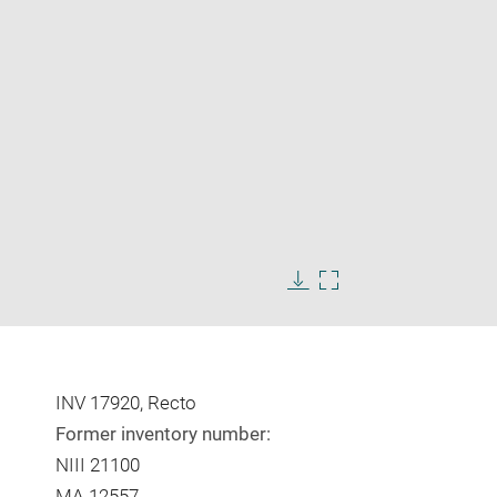
Enlarge
image
Download
Enlarge
in
image
image
new
in
window
new
window
INV 17920, Recto
Former inventory number:
NIII 21100
MA 12557