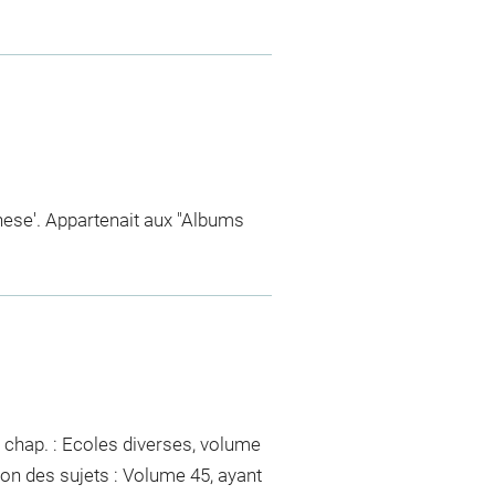
ghese'. Appartenait aux "Albums
 chap. : Ecoles diverses, volume
ion des sujets : Volume 45, ayant