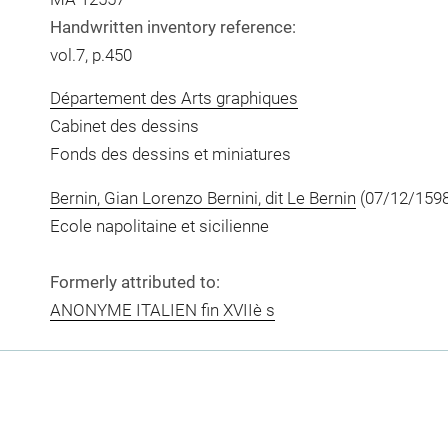
Handwritten inventory reference:
vol.7, p.450
Département des Arts graphiques
Cabinet des dessins
Fonds des dessins et miniatures
Bernin, Gian Lorenzo Bernini, dit Le Bernin
(07/12/1598
Ecole napolitaine et sicilienne
Formerly attributed to:
ANONYME ITALIEN fin XVIIè s