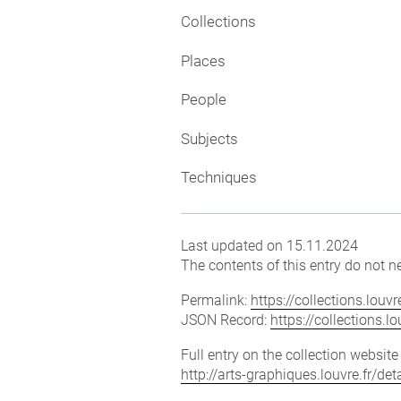
Collections
Places
People
Subjects
Techniques
Last updated on 15.11.2024
The contents of this entry do not ne
Permalink:
https://collections.lou
JSON Record:
https://collections.
Full entry on the collection websit
http://arts-graphiques.louvre.fr/