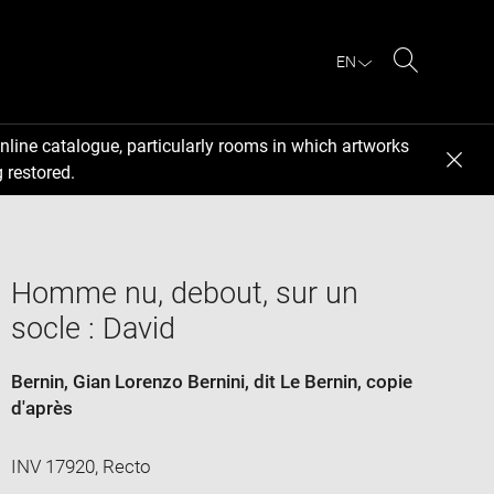
EN
Search
nline catalogue, particularly rooms in which artworks
 restored.
Homme nu, debout, sur un
socle : David
Bernin, Gian Lorenzo Bernini, dit Le Bernin
, copie
d'après
INV 17920, Recto