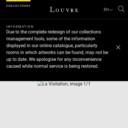
Cookies management panel
EN
Se
INFORMATION
Due to the complete redesign of our collections
management tools, some of the information
displayed in our online catalogue, particularly
rooms in which artworks can be found, may not be
up to date. We apologise for any inconvenience
caused while normal service is being restored.
Download
Next
Previous