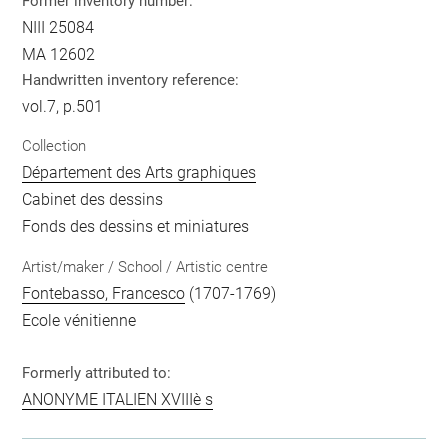
Former inventory number:
NIII 25084
MA 12602
Handwritten inventory reference:
vol.7, p.501
Collection
Département des Arts graphiques
Cabinet des dessins
Fonds des dessins et miniatures
Artist/maker / School / Artistic centre
Fontebasso, Francesco
(1707-1769)
Ecole vénitienne
Formerly attributed to:
ANONYME ITALIEN XVIIIè s