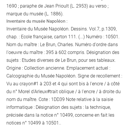
1690 ; paraphe de Jean Prioult (L. 2953) au verso ;
marque du musée (L. 1886).
Inventaire du musée Napoléon :
Inventaire du Musée Napoléon. Dessins. Vol.7, p.1309,
chap. : Ecole française, carton 111. (...) Numéro : 10501.
Nom du maître : Le Brun, Charles. Numéro d'ordre dans
l'oeuvre du maître : 395 à 602 compris. Désignation des
sujets : Etudes diverses de Le Brun, pour ses tableaux.
Origine : Collection ancienne. Emplacement actuel :
Calcographie du Musée Napoléon. Signe de recollement :
Vu
au crayon
#
1 à 203 et 4 qui sont bis
à l'encre / à côté
du n° Morel d'Arleux
#
trait oblique / à l'encre / à droite du
nom du maître
. Cote : 1DD39 Note relative à la saisie
informatique : Désignation des sujets : la technique,
précisée dans la notice n° 10499, concerne en fait les
notices n° 10499 à 10501..