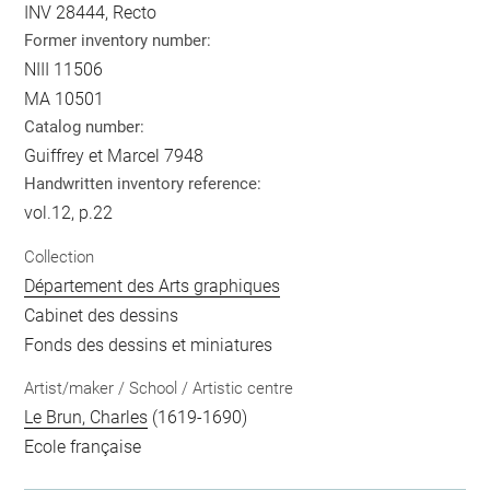
INV 28444, Recto
Former inventory number:
NIII 11506
MA 10501
Catalog number:
Guiffrey et Marcel 7948
Handwritten inventory reference:
vol.12, p.22
Collection
Département des Arts graphiques
Cabinet des dessins
Fonds des dessins et miniatures
Artist/maker / School / Artistic centre
Le Brun, Charles
(1619-1690)
Ecole française