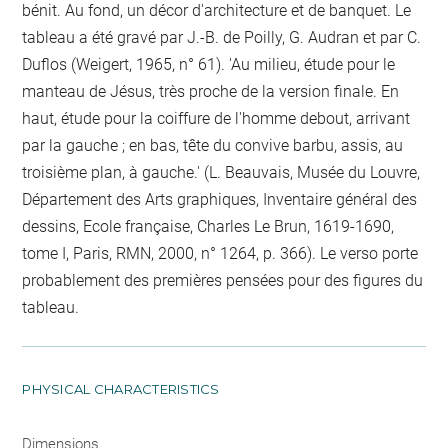
bénit. Au fond, un décor d'architecture et de banquet. Le
tableau a été gravé par J.-B. de Poilly, G. Audran et par C.
Duflos (Weigert, 1965, n° 61). 'Au milieu, étude pour le
manteau de Jésus, très proche de la version finale. En
haut, étude pour la coiffure de l'homme debout, arrivant
par la gauche ; en bas, tête du convive barbu, assis, au
troisième plan, à gauche.' (L. Beauvais, Musée du Louvre,
Département des Arts graphiques, Inventaire général des
dessins, Ecole française, Charles Le Brun, 1619-1690,
tome I, Paris, RMN, 2000, n° 1264, p. 366). Le verso porte
probablement des premières pensées pour des figures du
tableau.
PHYSICAL CHARACTERISTICS
Dimensions