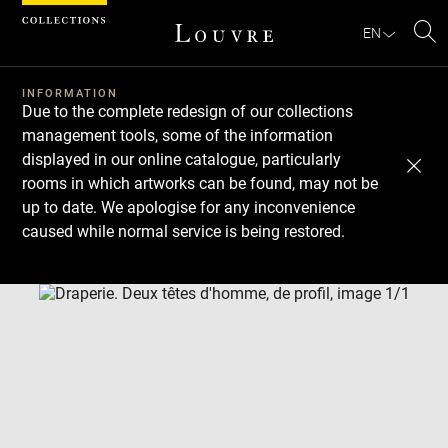
Cookies management panel
EN
Se
INFORMATION
Due to the complete redesign of our collections
management tools, some of the information
displayed in our online catalogue, particularly
rooms in which artworks can be found, may not be
up to date. We apologise for any inconvenience
caused while normal service is being restored.
Download
Next
Previous