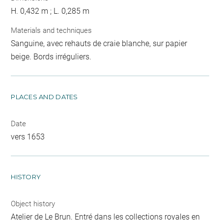
H. 0,432 m ; L. 0,285 m
Materials and techniques
Sanguine, avec rehauts de craie blanche, sur papier
beige. Bords irréguliers.
PLACES AND DATES
Date
vers 1653
HISTORY
Object history
Atelier de Le Brun. Entré dans les collections royales en