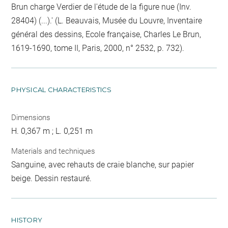
Brun charge Verdier de l'étude de la figure nue (Inv.
28404) (...).' (L. Beauvais, Musée du Louvre, Inventaire
général des dessins, Ecole française, Charles Le Brun,
1619-1690, tome II, Paris, 2000, n° 2532, p. 732).
PHYSICAL CHARACTERISTICS
Dimensions
H. 0,367 m ; L. 0,251 m
Materials and techniques
Sanguine, avec rehauts de craie blanche, sur papier
beige. Dessin restauré.
HISTORY