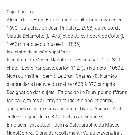
Object history
Atelier de Le Brun. Entré dans les collections royales en
1690 ; paraphes de Jean Prioult (L. 2953) au verso, de
Claude Delamotte (L. 478) et de Jules Robert de Cotte (L.
1963) ; marque du musée (L. 1886).
Inventaire du musée Napoléon :
Inventaire du Musée Napoléon. Dessins. Vol.7, p.1309,
chap. : Ecole française, carton 112. (...) Numéro : 10502.
Nom du maître : Idem & Le Brun, Charles /&. Numéro
d'ordre dans l'oeuvre du maître : 603 à 870 compris.
Désignation des sujets : Etudes de Le Brun, pour différens
tableaux, faites au crayon rouge et blanc, et parmi,
quelques unes aux crayons noir et blanc. Aucune n'est
collée. Origine : Idem & Collection ancienne /&.
Emplacement actuel : Idem & Calcographie du Musée
Napoléon /&. Signe de recollement :
Vu
au crayon
#
trait