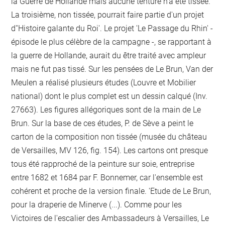
la Guerre de Hollande mais aucune tenture n'a été tissée.
La troisième, non tissée, pourrait faire partie d'un projet
d''Histoire galante du Roi'. Le projet 'Le Passage du Rhin' -
épisode le plus célèbre de la campagne -, se rapportant à
la guerre de Hollande, aurait du être traité avec ampleur
mais ne fut pas tissé. Sur les pensées de Le Brun, Van der
Meulen a réalisé plusieurs études (Louvre et Mobilier
national) dont le plus complet est un dessin calqué (Inv.
27663). Les figures allégoriques sont de la main de Le
Brun. Sur la base de ces études, P. de Sève a peint le
carton de la composition non tissée (musée du château
de Versailles, MV 126, fig. 154). Les cartons ont presque
tous été rapproché de la peinture sur soie, entreprise
entre 1682 et 1684 par F. Bonnemer, car l'ensemble est
cohérent et proche de la version finale. 'Etude de Le Brun,
pour la draperie de Minerve (...). Comme pour les
Victoires de l'escalier des Ambassadeurs à Versailles, Le