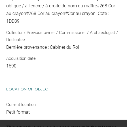
oblique / à l'encre / à droite du nom du maître
#
268 Cor
au crayon
#
268 Cor
au crayon
#
Cor
au crayon
. Cote :
1DD39
Collector / Previous owner / Commissioner / Archaeologist /
Dedicatee
Dernière provenance : Cabinet du Roi
Acquisition date
1690
LOCATION OF OBJECT
Current location
Petit format