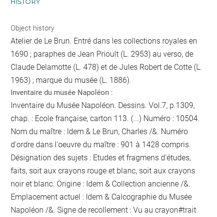
HISTORY
Object history
Atelier de Le Brun. Entré dans les collections royales en
1690 ; paraphes de Jean Prioult (L. 2953) au verso, de
Claude Delamotte (L. 478) et de Jules Robert de Cotte (L.
1963) ; marque du musée (L. 1886).
Inventaire du musée Napoléon :
Inventaire du Musée Napoléon. Dessins. Vol.7, p.1309,
chap. : Ecole française, carton 113. (...) Numéro : 10504.
Nom du maître : Idem & Le Brun, Charles /&. Numéro
d'ordre dans l'oeuvre du maître : 901 à 1428 compris.
Désignation des sujets : Etudes et fragmens d'études,
faits, soit aux crayons rouge et blanc, soit aux crayons
noir et blanc. Origine : Idem & Collection ancienne /&.
Emplacement actuel : Idem & Calcographie du Musée
Napoléon /&. Signe de recollement :
Vu
au crayon
#
trait