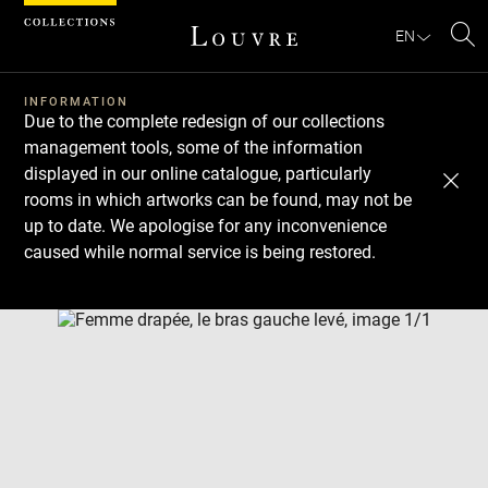
Cookies management panel
EN
Se
INFORMATION
Due to the complete redesign of our collections
management tools, some of the information
displayed in our online catalogue, particularly
rooms in which artworks can be found, may not be
up to date. We apologise for any inconvenience
caused while normal service is being restored.
Download
Next
Previous