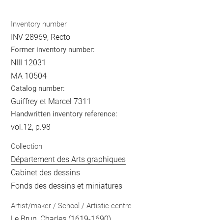
Inventory number
INV 28969, Recto
Former inventory number:
NIII 12031
MA 10504
Catalog number:
Guiffrey et Marcel 7311
Handwritten inventory reference:
vol.12, p.98
Collection
Département des Arts graphiques
Cabinet des dessins
Fonds des dessins et miniatures
Artist/maker / School / Artistic centre
Le Brun, Charles
(1619-1690)