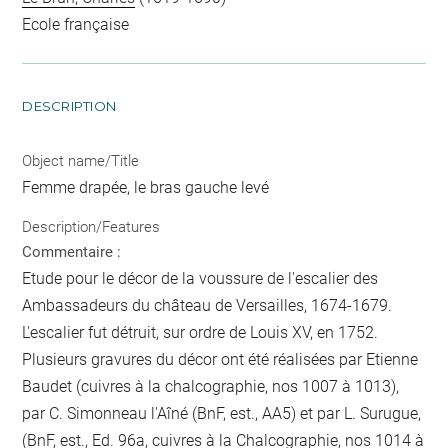
Ecole française
DESCRIPTION
Object name/Title
Femme drapée, le bras gauche levé
Description/Features
Commentaire :
Etude pour le décor de la voussure de l'escalier des
Ambassadeurs du château de Versailles, 1674-1679.
L'escalier fut détruit, sur ordre de Louis XV, en 1752.
Plusieurs gravures du décor ont été réalisées par Etienne
Baudet (cuivres à la chalcographie, nos 1007 à 1013),
par C. Simonneau l'Aîné (BnF, est., AA5) et par L. Surugue,
(BnF, est., Ed. 96a, cuivres à la Chalcographie, nos 1014 à