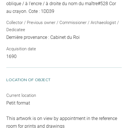
oblique / à l'encre / à droite du nom du maître
#
528 Cor
au crayon
. Cote : 1DD39
Collector / Previous owner / Commissioner / Archaeologist /
Dedicatee
Dernière provenance : Cabinet du Roi
Acquisition date
1690
LOCATION OF OBJECT
Current location
Petit format
This artwork is on view by appointment in the reference
room for prints and drawings