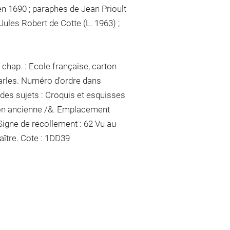
en 1690 ; paraphes de Jean Prioult
Jules Robert de Cotte (L. 1963) ;
chap. : Ecole française, carton
harles. Numéro d'ordre dans
 des sujets : Croquis et esquisses
ion ancienne /&. Emplacement
Signe de recollement :
62 Vu
au
aître
. Cote : 1DD39