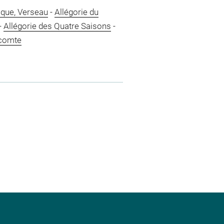
que, Verseau
-
Allégorie du
-
Allégorie des Quatre Saisons
-
icomte