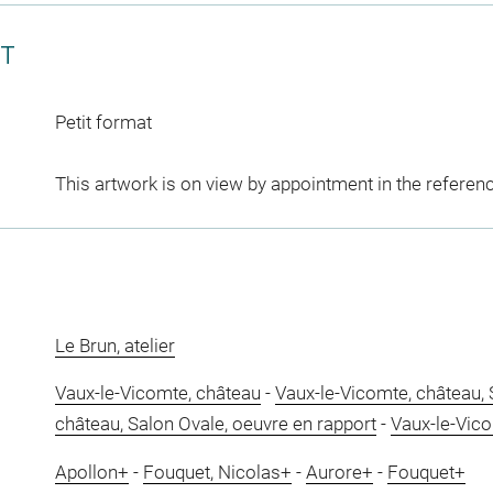
CT
Petit format
This artwork is on view by appointment in the referen
Le Brun, atelier
Vaux-le-Vicomte, château
-
Vaux-le-Vicomte, château, 
château, Salon Ovale, oeuvre en rapport
-
Vaux-le-Vico
Apollon+
-
Fouquet, Nicolas+
-
Aurore+
-
Fouquet+