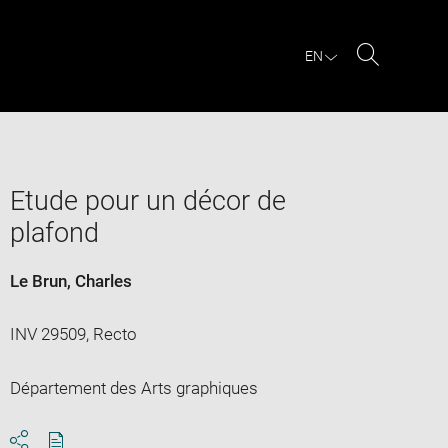
EN
Search
Etude pour un décor de
plafond
Le Brun, Charles
INV 29509, Recto
Département des Arts graphiques