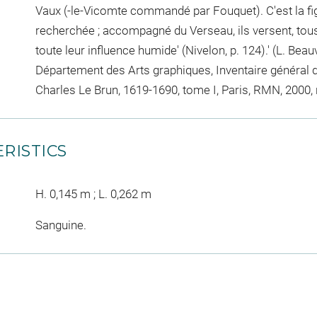
Vaux (-le-Vicomte commandé par Fouquet). C'est la figur
recherchée ; accompagné du Verseau, ils versent, tous
toute leur influence humide' (Nivelon, p. 124).' (L. Be
Département des Arts graphiques, Inventaire général d
Charles Le Brun, 1619-1690, tome I, Paris, RMN, 2000, n
RISTICS
H. 0,145 m ; L. 0,262 m
Sanguine.