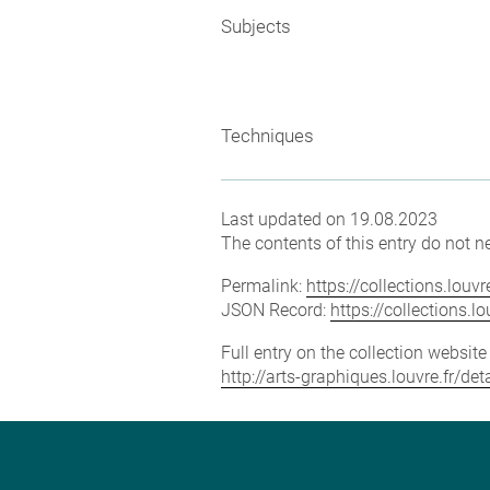
Subjects
Techniques
Last updated on 19.08.2023
The contents of this entry do not ne
Permalink:
https://collections.lou
JSON Record:
https://collections.
Full entry on the collection websit
http://arts-graphiques.louvre.fr/d