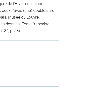
e de l'Hiver qui est ici
 deux , 'avec (une) double urne
auvais, Musée du Louvre,
es dessins, Ecole française,
° 84, p. 58)