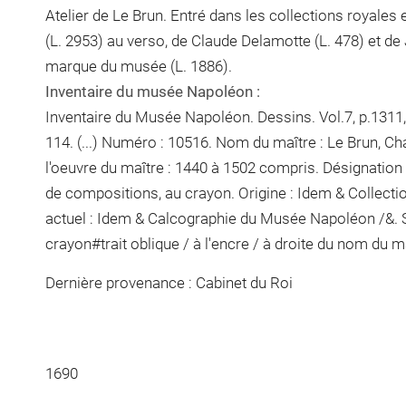
Atelier de Le Brun. Entré dans les collections royales 
(L. 2953) au verso, de Claude Delamotte (L. 478) et de 
marque du musée (L. 1886).
Inventaire du musée Napoléon :
Inventaire du Musée Napoléon. Dessins. Vol.7, p.1311, 
114. (...) Numéro : 10516. Nom du maître : Le Brun, C
l'oeuvre du maître : 1440 à 1502 compris. Désignation
de compositions, au crayon. Origine : Idem & Collect
actuel : Idem & Calcographie du Musée Napoléon /&. 
crayon
#
trait oblique / à l'encre / à droite du nom du m
Dernière provenance : Cabinet du Roi
1690