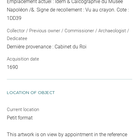
Emplacement actuel : Idem & Calcographie du Musée
Napoléon /&. Signe de recollement :
Vu
au crayon
. Cote :
1DD39
Collector / Previous owner / Commissioner / Archaeologist /
Dedicatee
Dernière provenance : Cabinet du Roi
Acquisition date
1690
LOCATION OF OBJECT
Current location
Petit format
This artwork is on view by appointment in the reference