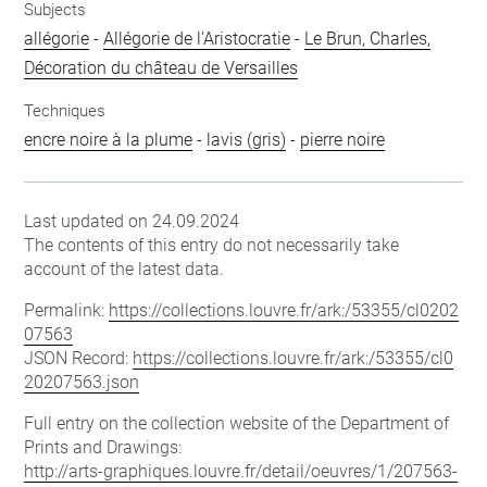
Subjects
allégorie
-
Allégorie de l'Aristocratie
-
Le Brun, Charles,
Décoration du château de Versailles
Techniques
encre noire à la plume
-
lavis (gris)
-
pierre noire
Last updated on 24.09.2024
The contents of this entry do not necessarily take
account of the latest data.
Permalink:
https://collections.louvre.fr/ark:/53355/cl0202
07563
JSON Record:
https://collections.louvre.fr/ark:/53355/cl0
20207563.json
Full entry on the collection website of the Department of
Prints and Drawings:
http://arts-graphiques.louvre.fr/detail/oeuvres/1/207563-