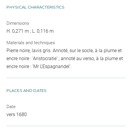
PHYSICAL CHARACTERISTICS
Dimensions
H. 0,271 m ; L. 0,116 m
Materials and techniques
Pierre noire, lavis gris. Annoté, sur le socle, à la plume et
encre noire : 'Aristocratie' ; annoté au verso, à la plume et
encre noire : 'Mr L'Espagnandel'.
PLACES AND DATES
Date
vers 1680