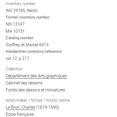
Inventory number
INV 29785, Recto
Former inventory number:
NIII 13147
MA 10731
Catalog number:
Guiffrey et Marcel 6013
Handwritten inventory reference:
vol.12, p.217
Collection
Département des Arts graphiques
Cabinet des dessins
Fonds des dessins et miniatures
Artist/maker / School / Artistic centre
Le Brun, Charles
(1619-1690)
Ecole française