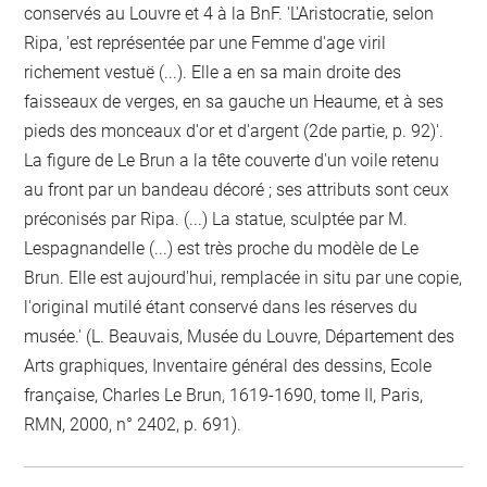
conservés au Louvre et 4 à la BnF. 'L'Aristocratie, selon
Ripa, 'est représentée par une Femme d'age viril
richement vestuë (...). Elle a en sa main droite des
faisseaux de verges, en sa gauche un Heaume, et à ses
pieds des monceaux d'or et d'argent (2de partie, p. 92)'.
La figure de Le Brun a la tête couverte d'un voile retenu
au front par un bandeau décoré ; ses attributs sont ceux
préconisés par Ripa. (...) La statue, sculptée par M.
Lespagnandelle (...) est très proche du modèle de Le
Brun. Elle est aujourd'hui, remplacée in situ par une copie,
l'original mutilé étant conservé dans les réserves du
musée.' (L. Beauvais, Musée du Louvre, Département des
Arts graphiques, Inventaire général des dessins, Ecole
française, Charles Le Brun, 1619-1690, tome II, Paris,
RMN, 2000, n° 2402, p. 691).