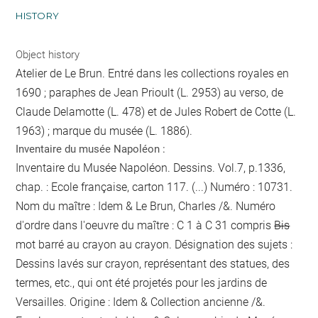
HISTORY
Object history
Atelier de Le Brun. Entré dans les collections royales en
1690 ; paraphes de Jean Prioult (L. 2953) au verso, de
Claude Delamotte (L. 478) et de Jules Robert de Cotte (L.
1963) ; marque du musée (L. 1886).
Inventaire du musée Napoléon :
Inventaire du Musée Napoléon. Dessins. Vol.7, p.1336,
chap. : Ecole française, carton 117. (...) Numéro : 10731.
Nom du maître : Idem & Le Brun, Charles /&. Numéro
d'ordre dans l'oeuvre du maître : C 1 à C 31 compris
Bis
mot barré au crayon
au crayon
. Désignation des sujets :
Dessins lavés sur crayon, représentant des statues, des
termes, etc., qui ont été projetés pour les jardins de
Versailles. Origine : Idem & Collection ancienne /&.