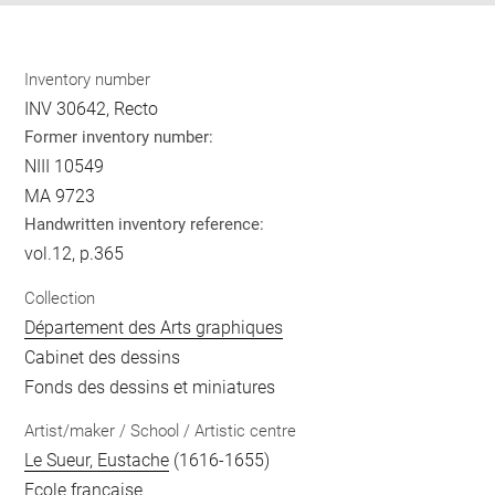
Inventory number
INV 30642, Recto
Former inventory number:
NIII 10549
MA 9723
Handwritten inventory reference:
vol.12, p.365
Collection
Département des Arts graphiques
Cabinet des dessins
Fonds des dessins et miniatures
Artist/maker / School / Artistic centre
Le Sueur, Eustache
(1616-1655)
Ecole française