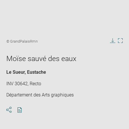
Enlarge
image
Image
© GrandPalaisRmn
in
caption:
Downlo
Enla
new
image
ima
window
Moïse sauvé des eaux
in
new
win
Le Sueur, Eustache
INV 30642, Recto
Département des Arts graphiques
Download
Share
pdf