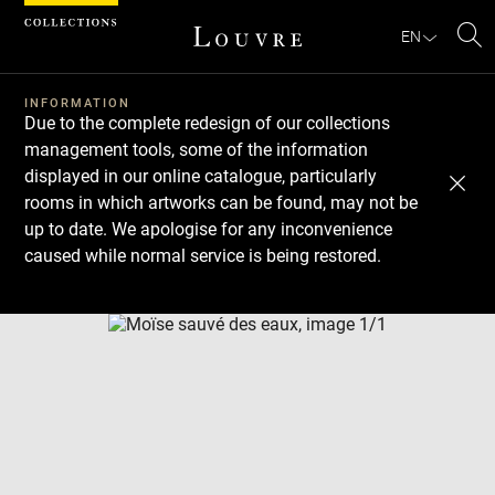
Cookies management panel
EN
Se
INFORMATION
Due to the complete redesign of our collections
management tools, some of the information
displayed in our online catalogue, particularly
rooms in which artworks can be found, may not be
up to date. We apologise for any inconvenience
caused while normal service is being restored.
Download
Next
Previous