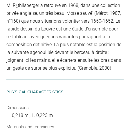
M. R¿thlisberger a retrouvé en 1968, dans une collection
privée anglaise, un très beau 'Moïse sauvé' (Mérot, 1987,
n°160) que nous situerions volontier vers 1650-1652. Le
rapide dessin du Louvre est une étude d'ensemble pour
ce tableau, avec queques variantes par rapport à la
composition définitive. La plus notable est la position de
la suivante agenouillée devant le berceau à droite :
joignant ici les mains, elle écartera ensuite les bras dans
un geste de surprise plus explicite. (Grenoble, 2000)
PHYSICAL CHARACTERISTICS
Dimensions
H. 0,218 m ; L. 0,223 m
Materials and techniques