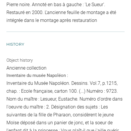
Pierre noire. Annoté en bas à gauche : 'Le Sueur'.
Restauré en 2000. L'ancienne feuille de montage a été
intégrée dans le montage après restauration
HISTORY
Object history
Ancienne collection
Inventaire du musée Napoléon :
Inventaire du Musée Napoléon. Dessins. Vol.7, p.1215,
chap. : Ecole française, carton 100. (...) Numéro : 9723.
Nom du maître : Lesueur, Eustache. Numéro d'ordre dans
l'oeuvre du maître : 2. Désignation des sujets : Les
suivantes de la fille de Pharaon, considèrent le jeune
Moïse déposé dans un panier de jonc, et la soeur de
l'enfant dit à la princesse :
Vous plaît-il que j'aille quérir