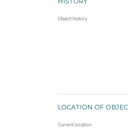
HISTORY
Object history
LOCATION OF OBJE
Current location