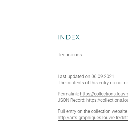
INDEX
Techniques
Last updated on 06.09.2021
The contents of this entry do not ne
Permalink:
https://collections.lou
JSON Record:
https://collections.
Full entry on the collection websit
http://arts-graphiques.louvre.fr/d