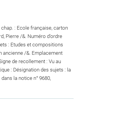
chap. : Ecole française, carton
rd, Pierre /&. Numéro d'ordre
jets : Etudes et compositions
ion ancienne /&. Emplacement
Signe de recollement :
Vu
au
ique : Désignation des sujets : la
 dans la notice n° 9680,