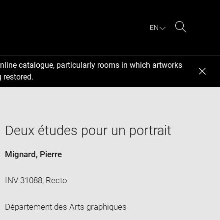
EN
Search
nline catalogue, particularly rooms in which artworks
 restored.
Deux études pour un portrait
Mignard, Pierre
INV 31088, Recto
Département des Arts graphiques