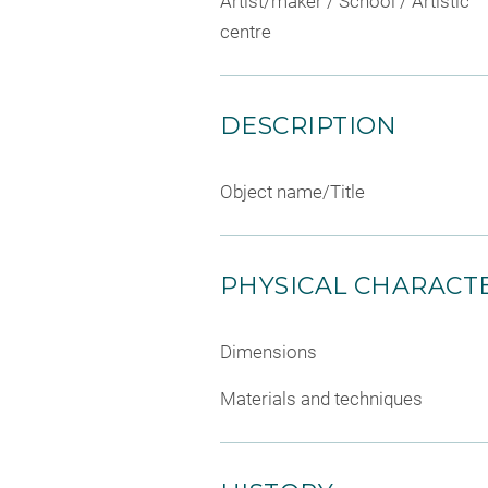
Artist/maker / School / Artistic
centre
DESCRIPTION
Object name/Title
PHYSICAL CHARACTE
Dimensions
Materials and techniques