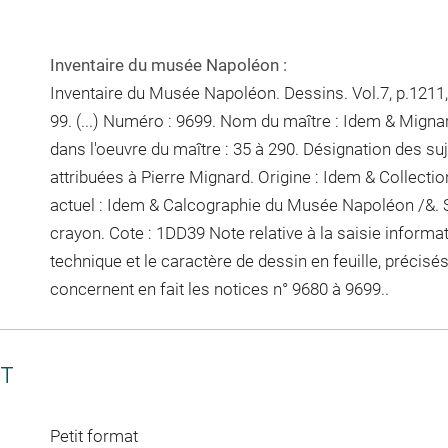
Inventaire du musée Napoléon :
Inventaire du Musée Napoléon. Dessins. Vol.7, p.1211, 
99. (...) Numéro : 9699. Nom du maître : Idem & Migna
dans l'oeuvre du maître : 35 à 290. Désignation des su
attribuées à Pierre Mignard. Origine : Idem & Collect
actuel : Idem & Calcographie du Musée Napoléon /&. 
crayon
. Cote : 1DD39 Note relative à la saisie informat
technique et le caractère de dessin en feuille, précisés
concernent en fait les notices n° 9680 à 9699..
CT
Petit format