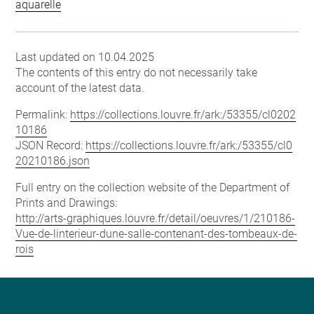
aquarelle
Last updated on 10.04.2025
The contents of this entry do not necessarily take
account of the latest data.
Permalink:
https://collections.louvre.fr/ark:/53355/cl0202
10186
JSON Record:
https://collections.louvre.fr/ark:/53355/cl0
20210186.json
Full entry on the collection website of the Department of
Prints and Drawings:
http://arts-graphiques.louvre.fr/detail/oeuvres/1/210186-
Vue-de-linterieur-dune-salle-contenant-des-tombeaux-de-
rois