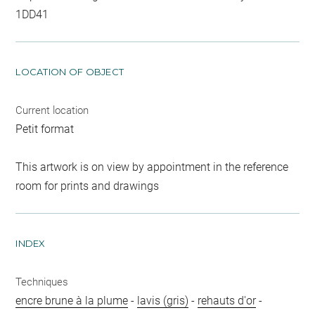
1DD41
LOCATION OF OBJECT
Current location
Petit format
This artwork is on view by appointment in the reference
room for prints and drawings
INDEX
Techniques
encre brune à la plume
-
lavis (gris)
-
rehauts d'or
-