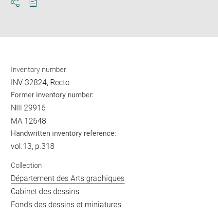
Download
Share
pdf
Inventory number
INV 32824, Recto
Former inventory number:
NIII 29916
MA 12648
Handwritten inventory reference:
vol.13, p.318
Collection
Département des Arts graphiques
Cabinet des dessins
Fonds des dessins et miniatures