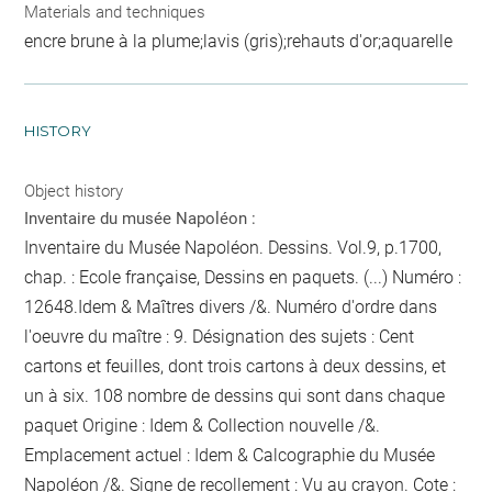
Materials and techniques
encre brune à la plume;lavis (gris);rehauts d'or;aquarelle
HISTORY
Object history
Inventaire du musée Napoléon :
Inventaire du Musée Napoléon. Dessins. Vol.9, p.1700,
chap. : Ecole française, Dessins en paquets. (...) Numéro :
12648.Idem & Maîtres divers /&. Numéro d'ordre dans
l'oeuvre du maître : 9. Désignation des sujets : Cent
cartons et feuilles, dont trois cartons à deux dessins, et
un à six. 108
nombre de dessins qui sont dans chaque
paquet
Origine : Idem & Collection nouvelle /&.
Emplacement actuel : Idem & Calcographie du Musée
Napoléon /&. Signe de recollement :
Vu
au crayon
. Cote :