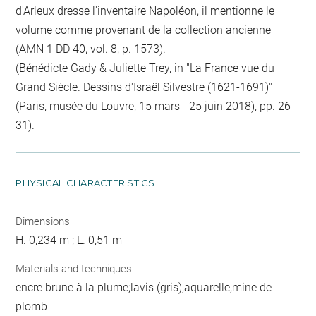
d'Arleux dresse l'inventaire Napoléon, il mentionne le
volume comme provenant de la collection ancienne
(AMN 1 DD 40, vol. 8, p. 1573).
(Bénédicte Gady & Juliette Trey, in "La France vue du
Grand Siècle. Dessins d'Israël Silvestre (1621-1691)"
(Paris, musée du Louvre, 15 mars - 25 juin 2018), pp. 26-
31).
PHYSICAL CHARACTERISTICS
Dimensions
H. 0,234 m ; L. 0,51 m
Materials and techniques
encre brune à la plume;lavis (gris);aquarelle;mine de
plomb