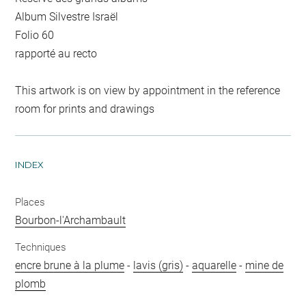
Album Silvestre Israël
Folio 60
rapporté au recto
This artwork is on view by appointment in the reference
room for prints and drawings
INDEX
Places
Bourbon-l'Archambault
Techniques
encre brune à la plume
-
lavis (gris)
-
aquarelle
-
mine de
plomb