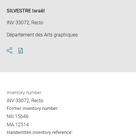
SILVESTRE Israël
INV 33072, Recto
Département des Arts graphiques
Download
Share
pdf
Inventory number
INV 33072, Recto
Former inventory number:
NIII 15646
MA 12514
Handwritten inventory reference: