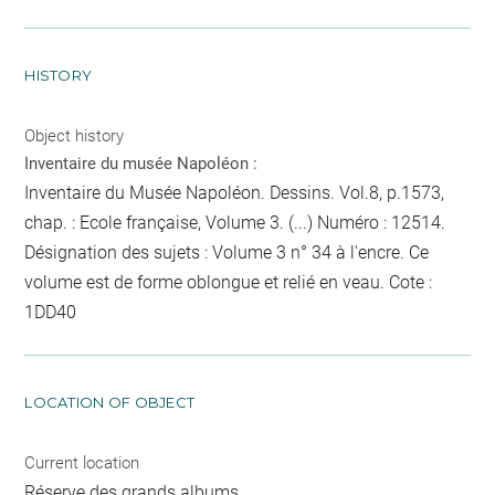
HISTORY
Object history
Inventaire du musée Napoléon :
Inventaire du Musée Napoléon. Dessins. Vol.8, p.1573,
chap. : Ecole française, Volume 3. (...) Numéro : 12514.
Désignation des sujets : Volume 3
n° 34
à l'encre
. Ce
volume est de forme oblongue et relié en veau. Cote :
1DD40
LOCATION OF OBJECT
Current location
Réserve des grands albums