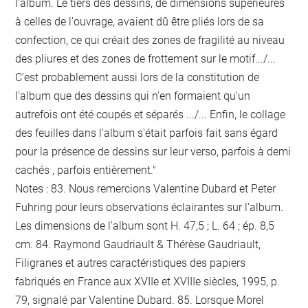
l'album. Le tiers des dessins, de dimensions supérieures
à celles de l'ouvrage, avaient dû être pliés lors de sa
confection, ce qui créait des zones de fragilité au niveau
des pliures et des zones de frottement sur le motif.../...
C'est probablement aussi lors de la constitution de
l'album que des dessins qui n'en formaient qu'un
autrefois ont été coupés et séparés .../... Enfin, le collage
des feuilles dans l'album s'était parfois fait sans égard
pour la présence de dessins sur leur verso, parfois à demi
cachés , parfois entièrement."
Notes : 83. Nous remercions Valentine Dubard et Peter
Fuhring pour leurs observations éclairantes sur l'album.
Les dimensions de l'album sont H. 47,5 ; L. 64 ; ép. 8,5
cm. 84. Raymond Gaudriault & Thérèse Gaudriault,
Filigranes et autres caractéristiques des papiers
fabriqués en France aux XVIIe et XVIIIe siècles, 1995, p.
79, signalé par Valentine Dubard. 85. Lorsque Morel