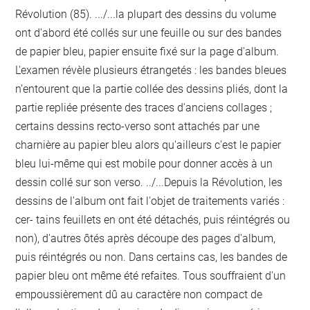
Révolution (85). .../...la plupart des dessins du volume
ont d'abord été collés sur une feuille ou sur des bandes
de papier bleu, papier ensuite fixé sur la page d'album.
L'examen révèle plusieurs étrangetés : les bandes bleues
n'entourent que la partie collée des dessins pliés, dont la
partie repliée présente des traces d'anciens collages ;
certains dessins recto-verso sont attachés par une
charnière au papier bleu alors qu'ailleurs c'est le papier
bleu lui-même qui est mobile pour donner accès à un
dessin collé sur son verso. ../...Depuis la Révolution, les
dessins de l'album ont fait l'objet de traitements variés :
cer- tains feuillets en ont été détachés, puis réintégrés ou
non), d'autres ôtés après découpe des pages d'album,
puis réintégrés ou non. Dans certains cas, les bandes de
papier bleu ont même été refaites. Tous souffraient d'un
empoussièrement dû au caractère non compact de